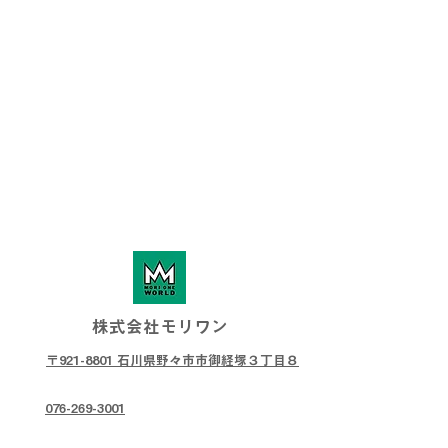
株式会社モリワン
〒921-8801 石川県野々市市御経塚３丁目８
076-269-3001