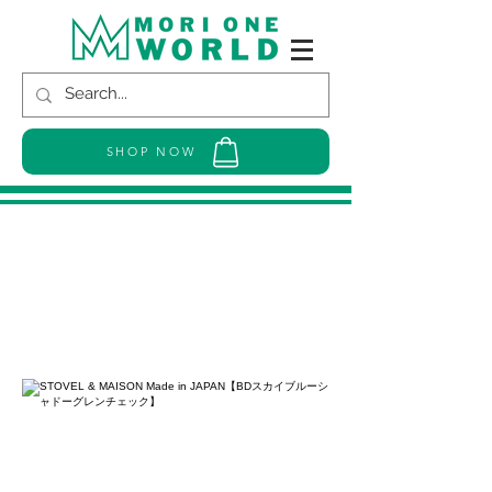
SHOP NOW
STOVEL & MAISON Made in
JAPAN【BDスカイブルーシャドー
グレンチェック】