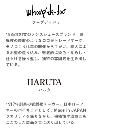
フープディドゥ
1985年創業のメンズシューズブランド。歌
舞伎の隈取のようなロゴがトレードマーク。
モノづくりは革の開発から手がけ、職人によ
る木型の造り込み、徹底的に染色・なめし・
仕上げを繰り返し、独特の雰囲気を生み出し
ている。
​ハルタ
1917年創業の老舗靴メーカー。日本ローフ
ァーのパイオニアとして、Made in JAPAN
クオリティを保ちながら、機能性や環境にも
こだわった製品を世に送り出している。