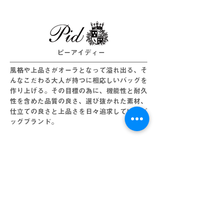
ピーアイディー
風格や上品さがオーラとなって溢れ出る、そ
んなこだわる大人が持つに相応しいバッグを
作り上げる。その目標の為に、機能性と耐久
性を含めた品質の良さ、選び抜かれた素材、
仕立ての良さと上品さを日々追求しているバ
ッグブランド。
Women's
​インディヴィ