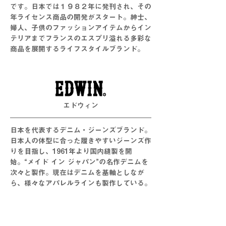
です。日本では１９８２年に発刊され、その
年ライセンス商品の開発がスタート。紳士、
婦人、子供のファッションアイテムからイン
テリアまでフランスのエスプリ溢れる多彩な
商品を展開するライフスタイルブランド。
エドウィン
日本を代表するデニム・ジーンズブランド。
日本人の体型に合った履きやすいジーンズ作
りを目指し、1961年より国内縫製を開
始。“メイド イン ジャパン”の名作デニムを
次々と製作。現在はデニムを基軸としなが
ら、様々なアパレルラインも製作している。