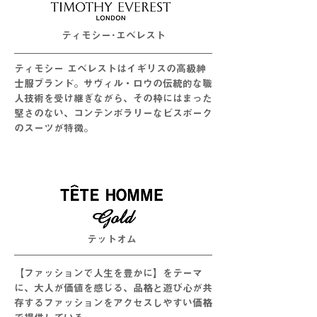
ティモシー･エベレスト
ティモシー エベレストはイギリスの高級紳
士服ブランド。サヴィル・ロウの伝統的な職
人技術を受け継ぎながら、その枠にはまった
堅さのない、コンテンポラリーなビスポーク
のスーツが特徴。
テットオム
【ファッションで人生を豊かに】をテーマ
に、大人が価値を感じる、品格と遊び心が共
存するファッションをアクセスしやすい価格