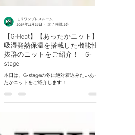
モリワンプレスルーム
2025年11月28日
読了時間: 2分
【G-Heat】【あったかニット】
吸湿発熱保温を搭載した機能性
抜群のニットをご紹介！｜G-
stage
本日は、G-stageの冬に絶対着込みたいあっ
たかニットをご紹介します！