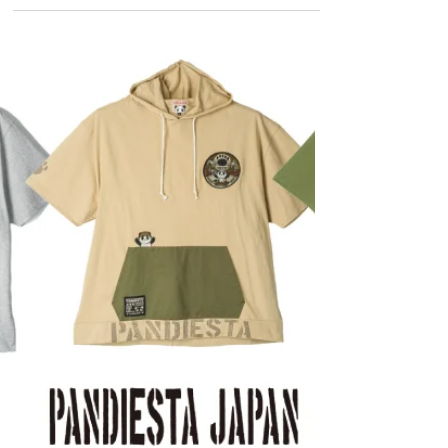
【父の日2026】ありがとうを贈
る、父の日ギフト特集｜モリワ
ンワールド
本日は、モリワンがおすすめする父の日ギフ
トをご紹介します！