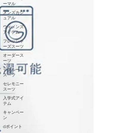
ーマル
メンズカジ
ュアル
ウィメンズ
アイテム
フレッシャ
ーズスーツ
オーダース
ーツ
リクルート
スーツ
セレモニー
スーツ
入学式アイ
テム
キャンペー
ン
dポイント