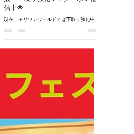
【期間限定】初夏の衣替え応
援・下取り強化！！クーポン配
信中🌟
現在、モリワンワールドでは下取り強化中！