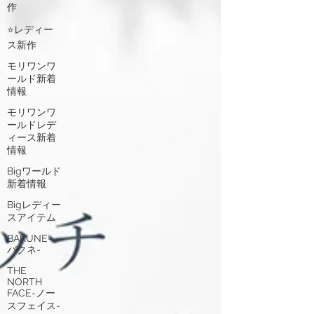
作
⭐レディー
ス新作
モリワンワ
ールド新着
情報
モリワンワ
ールドレデ
ィース新着
情報
Bigワールド
新着情報
Bigレディー
スアイテム
BAKUNE-
バクネ-
THE
NORTH
FACE-ノー
スフェイス-