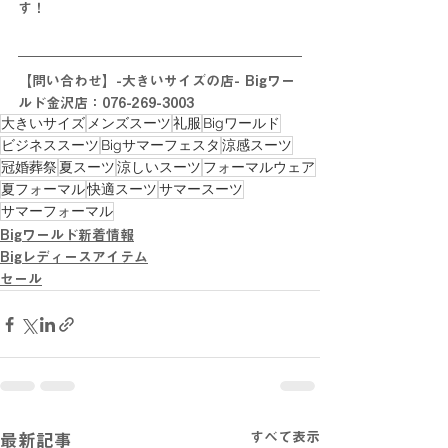
す！
【問い合わせ】-大きいサイズの店- Bigワー
ルド金沢店：076-269-3003
大きいサイズ
メンズスーツ
礼服
Bigワールド
ビジネススーツ
Bigサマーフェスタ
涼感スーツ
冠婚葬祭
夏スーツ
涼しいスーツ
フォーマルウェア
夏フォーマル
快適スーツ
サマースーツ
サマーフォーマル
Bigワールド新着情報
Bigレディースアイテム
セール
すべて表示
最新記事