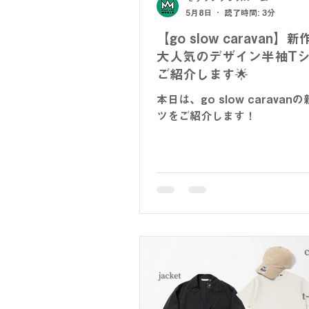
5月8日
読了時間: 3分
【go slow caravan】
大人気のデザイン半袖T
ご紹介します🌟
本日は、go slow caravan
ツをご紹介します！