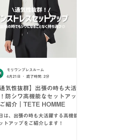
モリワンプレスルーム
4月21日
読了時間: 2分
通気性抜群】出張の時も大活
！防シワ高機能なセットアップ
ご紹介｜TETE HOMME
日は、出張の時も大活躍する高機能な
ットアップをご紹介します！