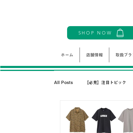
SHOP NOW
ホーム
店舗情報
取扱ブラ
All Posts
【必見】注目トピック
モリワンワールドレディース新着情
THE NORTH FACE-ノースフェイ