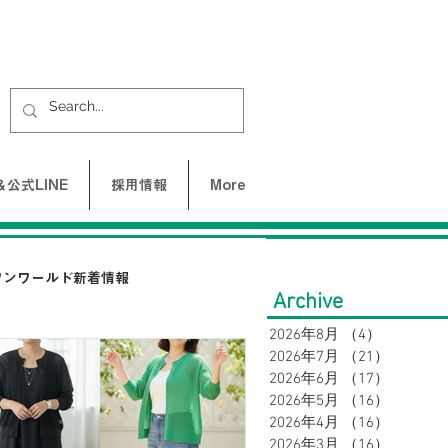
公式LINE
採用情報
More
ワンワールド新着情報
Archive
2026年8月
（4）
4件の記
2026年7月
（21）
21件の
UNE-バクネ-
2026年6月
（17）
17件の
2026年5月
（16）
16件の
2026年4月
（16）
16件の
LAX
SY32 by SWEET YEARS
2026年3月
（16）
16件の