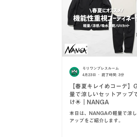
モリワンプレスルーム
4月23日
読了時間: 3分
【春夏キレイめコーデ】
量で涼しいセットアップ
け🌟｜NANGA
本日は、NANGAの軽量で涼
アップをご紹介します。