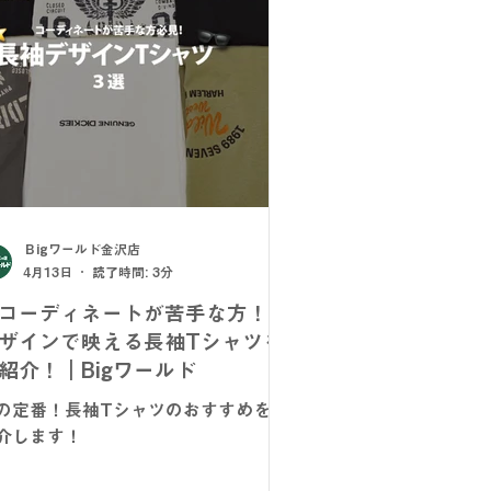
Ｂigワールド金沢店
4月13日
読了時間: 3分
コーディネートが苦手な方！】
ザインで映える長袖Tシャツを
紹介！｜Bigワールド
の定番！長袖Tシャツのおすすめをご
介します！