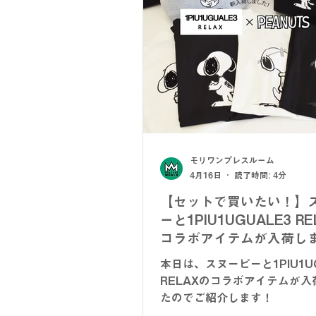
モリワンプレスルーム
4月16日
読了時間: 4分
【セットで買いたい！】
ーと1PIU1UGUALE3 R
コラボアイテムが入荷し
本日は、スヌーピーと1PIU1UG
RELAXのコラボアイテムが入
たのでご紹介します！