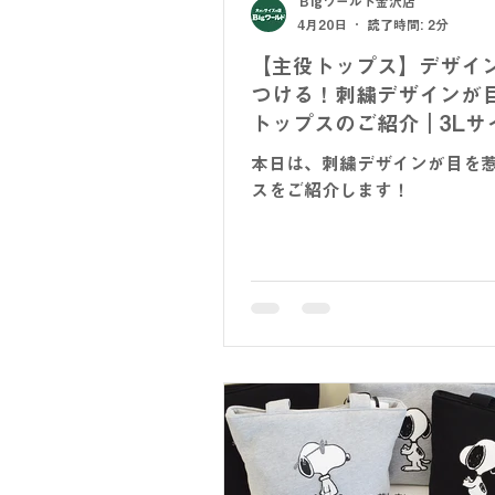
Ｂigワールド金沢店
4月20日
読了時間: 2分
【主役トップス】デザイ
つける！刺繍デザインが
トップスのご紹介｜3Lサ
本日は、刺繍デザインが目を
スをご紹介します！