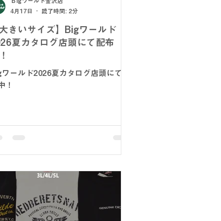
Ｂigワールド金沢店
4月17日
読了時間: 2分
大きいサイズ】Bigワールド
026夏カタログ店頭にて配布
！
igワールド2026夏カタログ店頭にて配
中！