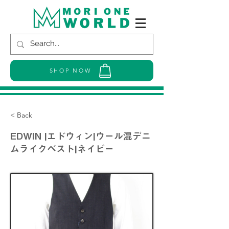
SHOP NOW
< Back
EDWIN |エドウィン|ウール混デニ
ムライクベスト|ネイビー