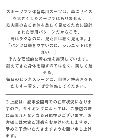
スポーツマン体型専用スーツは、単にサイズ
を大きくしたスーツではありません。
筋肉量のある身体を美しく見せるために設計
された専用パターンだからこそ、
「肩はラクなのに、見た目は細く見える。」
「パンツは動きやすいのに、シルエットはき
れい。」
そんな理想的な着心地を実現しています。
鍛えてきた身体を隠すのではなく、美しく魅
せる。
毎日のビジネスシーンに、自信と快適さをも
たらす一着を、ぜひ体感してください。
※上記は、記事公開時での在庫状況になりま
すので、タイミングによっては、ご来店の際
に
品切れとな
となる
可能性がございます。お
客様には大変ご迷惑をおかけいたしますが、
予めご了承いただきますようお願い申し上げ
ます。