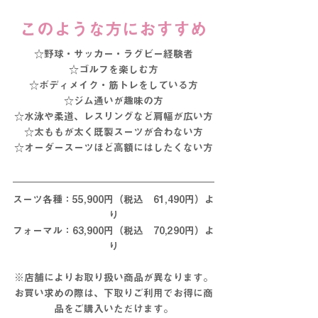
このような方におすすめ
☆野球・サッカー・ラグビー経験者
☆ゴルフを楽しむ方
☆ボディメイク・筋トレをしている方
☆ジム通いが趣味の方
☆水泳や柔道、レスリングなど肩幅が広い方
☆太ももが太く既製スーツが合わない方
☆オーダースーツほど高額にはしたくない方
スーツ各種：55,900円（税込　61,490円）よ
り
フォーマル：63,900円（税込　70,290円）よ
り
※店舗によりお取り扱い商品が異なります。
お買い求めの際は、下取りご利用でお得に商
品をご購入いただけます。