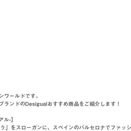
ンワールドです。
ランドのDesigualおすすめ商品をご紹介します！
グアル-】
は違う」をスローガンに、スペインのバルセロナでファッ