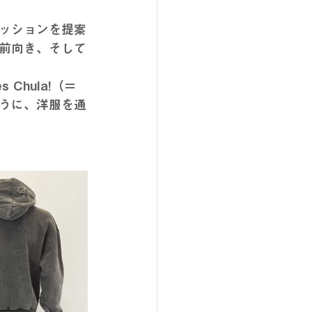
ッションを提案
前向き、そして
 Chula!（＝
うに、洋服を通