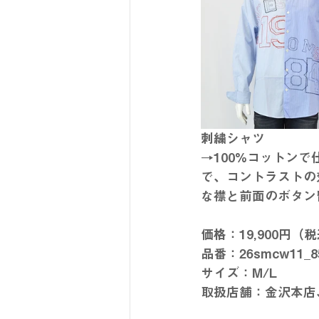
刺繍シャツ
→100%コットン
で、コントラストの
な襟と前面のボタン
価格：19,900円（
品番：26smcw11
サイズ：M/L
取扱店舗：金沢本店