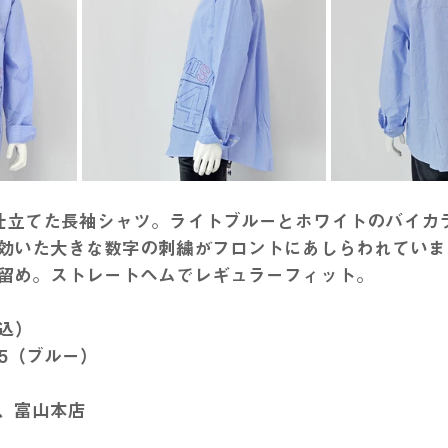
で仕立てた長袖シャツ。ライトブルーとホワイトのバイカ
効いた大きな数字の刺繍がフロントにあしらわれていま
留め。ストレートヘムでレギュラーフィット。
税込）
_85（ブルー）
、富山本店