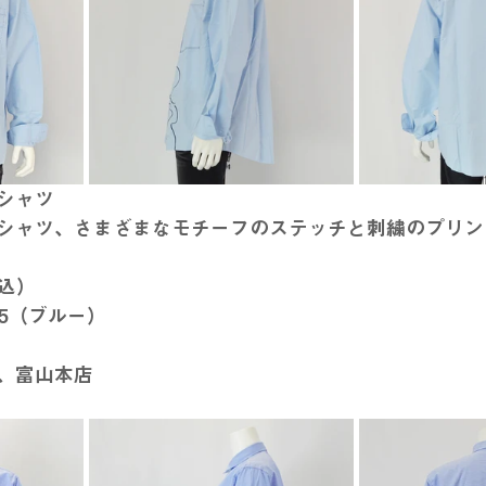
シャツ
シャツ、さまざまなモチーフのステッチと刺繍のプリン
税込）
_85（ブルー）
、富山本店