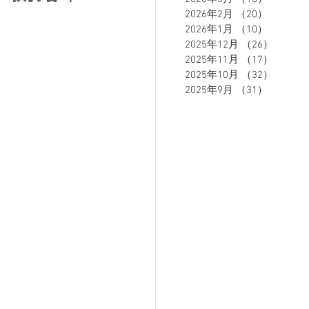
2026年2月
（20）
20件の
2026年1月
（10）
10件の
2025年12月
（26）
26件の
ETE HOMME - テットオム -
2025年11月
（17）
17件の
2025年10月
（32）
32件の
2025年9月
（31）
31件の
ーズスーツ
オーダースーツ
リカバリーウェア