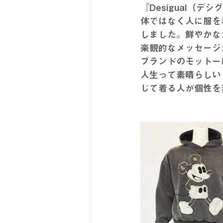
『Desigual（デ
体ではなく人に服を
しました。鮮やかな
楽観的なメッセージ
ブランドのモットーは「n
人生って素晴らしい
じて着る人が個性を