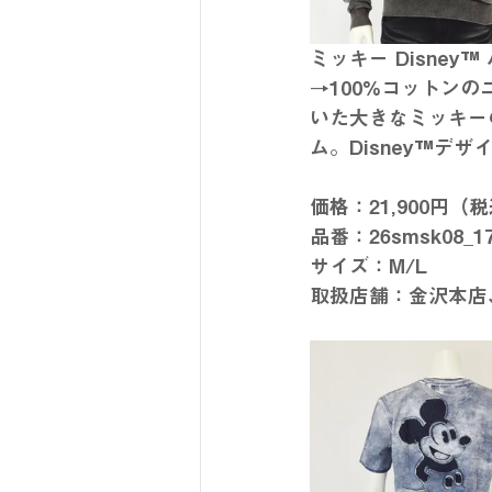
ミッキー Disney™
→100%コットン
いた大きなミッキー
ム。Disney™デザ
価格：21,900円（
品番：26smsk08_
サイズ：M/L
取扱店舗：金沢本店