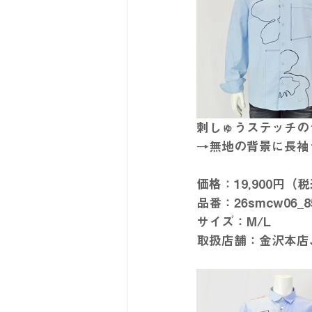
刺しゅうステッチの
→無地の背景に長袖
価格：19,900円（
品番：26smcw06
サイズ：M/L
取扱店舗：金沢本店