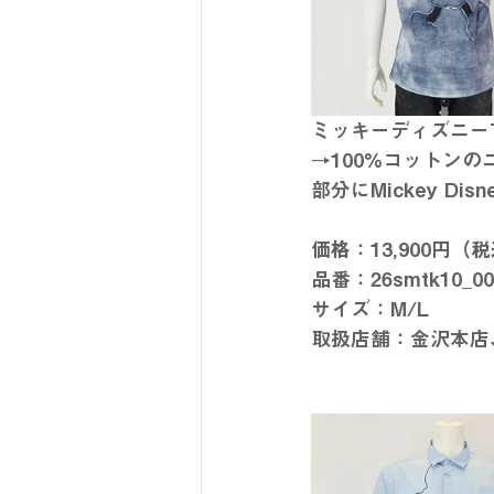
ミッキーディズニー
→100%コットン
部分にMickey D
価格：13,900円（
品番：26smtk10_00
サイズ：M/L
取扱店舗：金沢本店