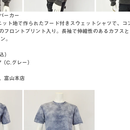
 パーカー
のニット地で作られたフード付きスウェットシャツで、コ
のフロントプリント入り。長袖で伸縮性のあるカフスと
イン。
税込）
17（C.グレー）
、富山本店