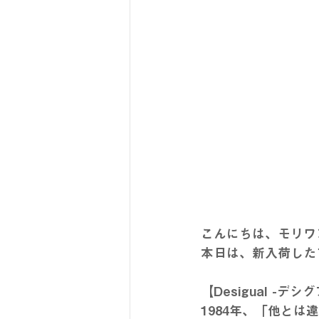
こんにちは、モリワ
本日は、新入荷したブ
【Desigual -デシ
1984年、「他と