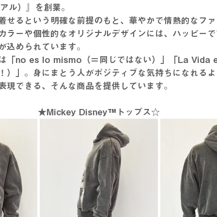
シグアル）』を創業。
着せるという明確な前提のもと、華やかで情熱的なファ
カラーや個性的なオリジナルデザインには、ハッピーで
が込められています。
o es lo mismo（＝同じではない）」「La Vida es
！）」。身にまとう人がポジティブな気持ちになれるよ
表現できる、そんな商品を提供しています。
★Mickey Disney™トップス☆