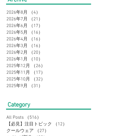
Archive
特集｜メンズ
オシャレに。｜
2026年8月
（4）
4件の記事
2026年7月
（21）
21件の記事
2026年6月
（17）
17件の記事
2026年5月
（16）
16件の記事
2026年4月
（16）
16件の記事
2026年3月
（16）
16件の記事
2026年2月
（20）
20件の記事
2026年1月
（10）
10件の記事
2025年12月
（26）
26件の記事
2025年11月
（17）
17件の記事
2025年10月
（32）
32件の記事
2025年9月
（31）
31件の記事
Category
All Posts
（516）
516件の記事
【必見】注目トピック
（12）
12件の記事
クールウェア
（27）
27件の記事