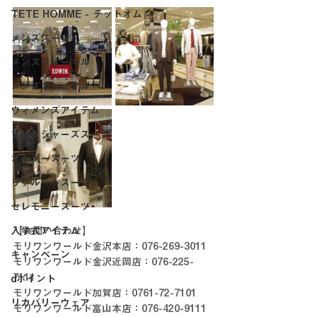
TETE HOMME - テットオム -
メンズスーツ
メンズフォーマル
メンズカジュアル
ウィメンズアイテム
フレッシャーズスーツ
オーダースーツ
リクルートスーツ
セレモニースーツ
入学式アイテム
【お問い合わせ】
モリワンワールド金沢本店：076-269-3011
キャンペーン
モリワンワールド金沢近岡店：076-225-
7111
dポイント
モリワンワールド加賀店：0761-72-7101
リカバリーウェア
モリワンワールド富山本店：076-420-9111