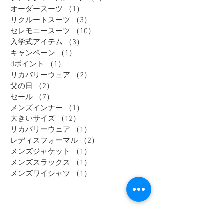
オーダースーツ
（1）
1件の記事
リクルートスーツ
（3）
3件の記事
セレモニースーツ
（10）
10件の記事
入学式アイテム
（3）
3件の記事
キャンペーン
（1）
1件の記事
dポイント
（1）
1件の記事
リカバリーウェア
（2）
2件の記事
父の日
（2）
2件の記事
セール
（7）
7件の記事
メンズインナー
（1）
1件の記事
大きいサイズ
（12）
12件の記事
リカバリーウェア
（1）
1件の記事
レディスフォーマル
（2）
2件の記事
メンズジャケット
（1）
1件の記事
メンズスラックス
（1）
1件の記事
メンズワイシャツ
（1）
1件の記事
Tag