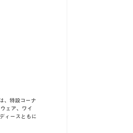
では、特設コーナ
ルウェア、ワイ
ディースともに