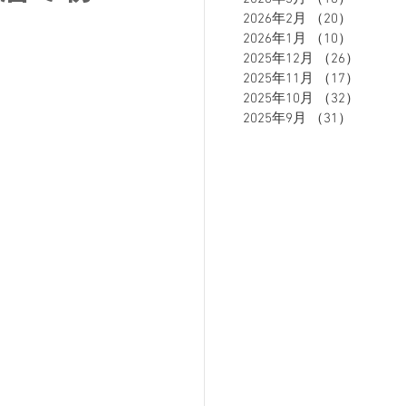
2026年2月
（20）
20件の
2026年1月
（10）
10件の
2025年12月
（26）
26件の
ETE HOMME - テットオム -
2025年11月
（17）
17件の
2025年10月
（32）
32件の
2025年9月
（31）
31件の
ーズスーツ
オーダースーツ
リカバリーウェア