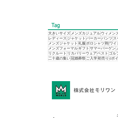
Tag
大きいサイズ
メンズカジュアル
ウィメン
レディース
ジャケット
パーカー
パンツ
ス
メンズジャケット
礼服
ポロシャツ
鞄
ワイ
メンズフォーマル
ギフト
サマーバーゲン
リクルート
リカバリーウェア
ベスト
ゴル
二十歳の集い
冠婚葬祭
ご入学
初売り
dポ
株式会社モリワン