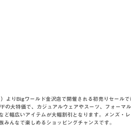
元日）よりBigワールド金沢店で開催される初売りセール
OFFの大特価で、カジュアルウェアやスーツ、フォーマ
など幅広いアイテムが大幅割引となります。メンズ・レ
族みんなで楽しめるショッピングチャンスです。