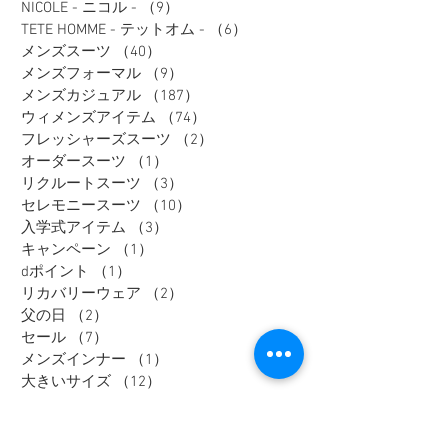
NICOLE - ニコル -
（9）
9件の記事
TETE HOMME - テットオム -
（6）
6件の記事
メンズスーツ
（40）
40件の記事
メンズフォーマル
（9）
9件の記事
メンズカジュアル
（187）
187件の記事
ウィメンズアイテム
（74）
74件の記事
フレッシャーズスーツ
（2）
2件の記事
オーダースーツ
（1）
1件の記事
リクルートスーツ
（3）
3件の記事
セレモニースーツ
（10）
10件の記事
入学式アイテム
（3）
3件の記事
キャンペーン
（1）
1件の記事
dポイント
（1）
1件の記事
リカバリーウェア
（2）
2件の記事
父の日
（2）
2件の記事
セール
（7）
7件の記事
メンズインナー
（1）
1件の記事
大きいサイズ
（12）
12件の記事
リカバリーウェア
（1）
1件の記事
レディスフォーマル
（2）
2件の記事