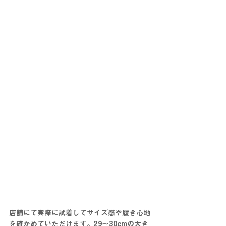
店舗にて実際に試着してサイズ感や履き心地
を確かめていただけます。29～30cmの大き