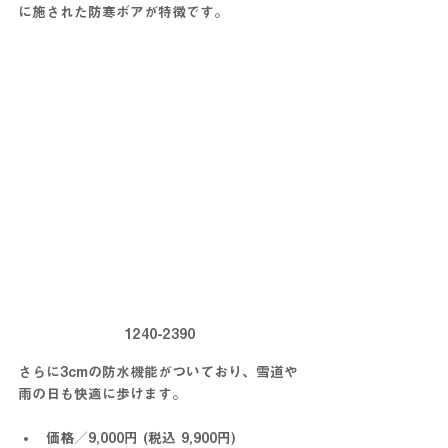
に施された防寒ボアが特徴です。
1240-2390
さらに3cmの防水機能がついており、雪道や
雨の日も快適に歩けます。
価格／9,000円 (税込 9,900円)