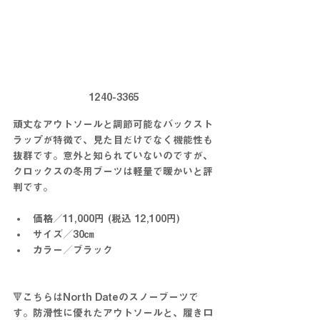
1240-3365
頑丈なアウトソールと調節可能なバックスト
ラップが特徴で、見た目だけでなく機能性も
抜群です。意外と知られていないのですが、
クロックスの冬用ブーツは軽量で暖かいと評
判です。
価格／11,000円 (税込 12,100円)
サイズ／30㎝
カラー／ブラック
🔻こちらはNorth Dateのスノーブーツで
す。防滑性に優れたアウトソールと、履き口