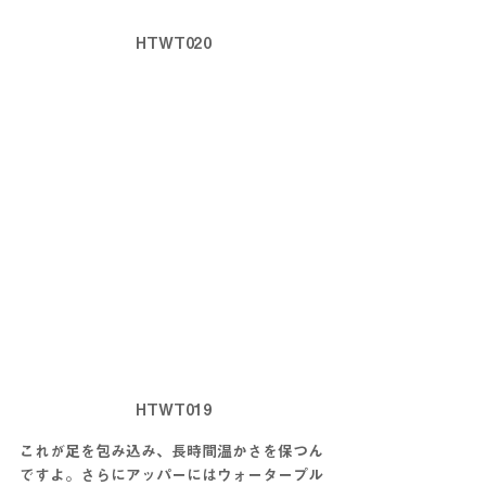
HTWT020
HTWT019
これが足を包み込み、長時間温かさを保つん
ですよ。さらにアッパーにはウォータープル