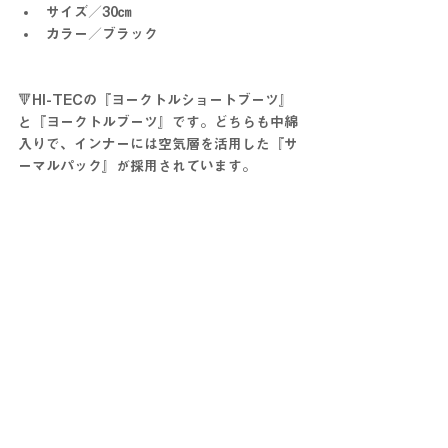
サイズ／30㎝
カラー／ブラック
🔻HI-TECの『ヨークトルショートブーツ』
と『ヨークトルブーツ』です。どちらも中綿
入りで、インナーには空気層を活用した『サ
ーマルパック』が採用されています。