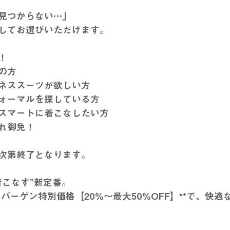
見つからない…」
してお選びいただけます。
！
の方
ネススーツが欲しい方
ォーマルを探している方
スマートに着こなしたい方
れ御免！
次第終了となります。
着こなす”新定番。
マーバーゲン特別価格【20％～最大50％OFF】**で、快