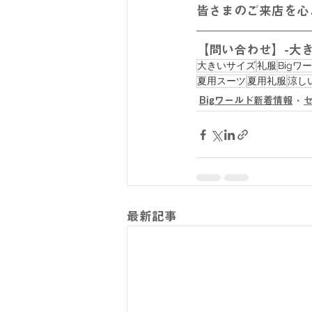
皆さまのご来店を心
【問い合わせ】-大きい
大きいサイズ
礼服
Bigワ
夏用スーツ
夏用礼服
涼し
Bigワールド新着情報
最新記事