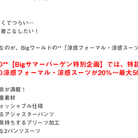
暑くてつらい…
に着こなしたい！
のが、Bigワールドの**「涼感フォーマル・涼感スーツ
**【Bigサマーバーゲン特別企画】では、特
涼感フォーマル・涼感スーツが20％～最大50％
能が満載！
量素材
ォッシャブル仕様
るアジャスターパンツ
長持ちするプリーツ加工
な2パンツスーツ