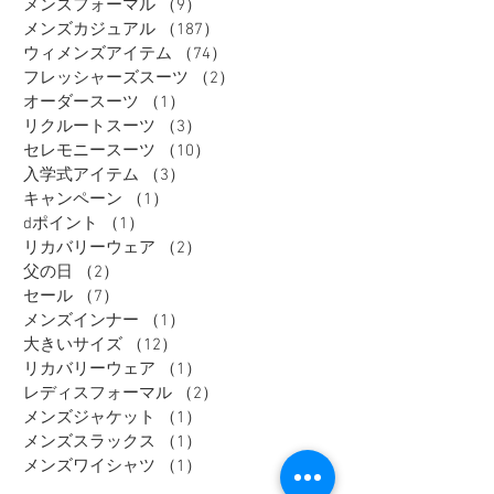
メンズフォーマル
（9）
9件の記事
メンズカジュアル
（187）
187件の記事
ウィメンズアイテム
（74）
74件の記事
フレッシャーズスーツ
（2）
2件の記事
オーダースーツ
（1）
1件の記事
リクルートスーツ
（3）
3件の記事
セレモニースーツ
（10）
10件の記事
入学式アイテム
（3）
3件の記事
キャンペーン
（1）
1件の記事
dポイント
（1）
1件の記事
リカバリーウェア
（2）
2件の記事
父の日
（2）
2件の記事
セール
（7）
7件の記事
メンズインナー
（1）
1件の記事
大きいサイズ
（12）
12件の記事
リカバリーウェア
（1）
1件の記事
レディスフォーマル
（2）
2件の記事
メンズジャケット
（1）
1件の記事
メンズスラックス
（1）
1件の記事
メンズワイシャツ
（1）
1件の記事