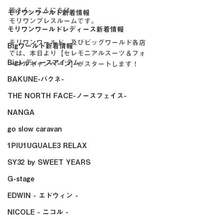
皆さん。こんにちは。
モリワンワールド新着情報
モリワンプレスルームです。
モリワンワールドレディース新着情報
モリワンワールド、及びビッグワールド各店
Bigワールド新着情報
では、本日より【セレモニアルスーツ＆フォ
Bigレディースアイテム
ーマルキャンペーン】がスタートします！
BAKUNE-バクネ-
THE NORTH FACE-ノースフェイス-
NANGA
go slow caravan
1PIU1UGUALE3 RELAX
SY32 by SWEET YEARS
G-stage
EDWIN - エドウィン -
NICOLE - ニコル -