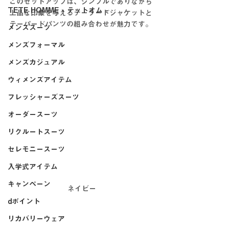
このセットアップは、シンプルでありながら
TETE HOMME - テットオム -
上品な印象を与えるテーラードジャケットと
テーパードパンツの組み合わせが魅力です。
メンズスーツ
メンズフォーマル
メンズカジュアル
ウィメンズアイテム
フレッシャーズスーツ
オーダースーツ
リクルートスーツ
セレモニースーツ
入学式アイテム
キャンペーン
ネイビー
dポイント
リカバリーウェア