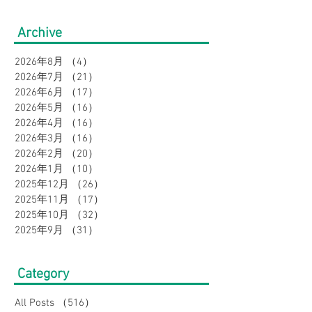
がら、きちんと見え半袖
の夏スタイル5
Archive
セットアップ４選｜ウィ
ンズ（3Lサイズ
2026年8月
（4）
4件の記事
メンズ
2026年7月
（21）
21件の記事
2026年6月
（17）
17件の記事
2026年5月
（16）
16件の記事
2026年4月
（16）
16件の記事
2026年3月
（16）
16件の記事
2026年2月
（20）
20件の記事
2026年1月
（10）
10件の記事
2025年12月
（26）
26件の記事
2025年11月
（17）
17件の記事
2025年10月
（32）
32件の記事
2025年9月
（31）
31件の記事
Category
All Posts
（516）
516件の記事