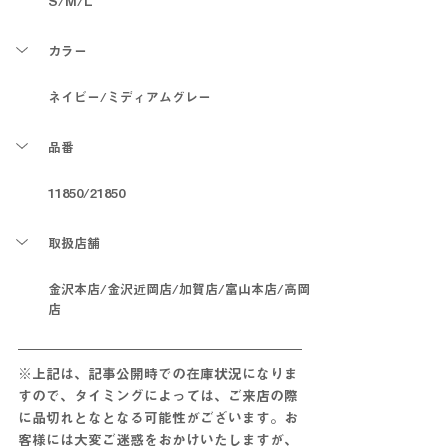
S/M/L
カラー
ネイビー/ミディアムグレー
品番
11850/21850
取扱店舗
金沢本店/金沢近岡店/加賀店/富山本店/高岡
店
※上記は、記事公開時での在庫状況になりま
すので、タイミングによっては、ご来店の際
に
品切れとな
となる
可能性がございます。お
客様には大変ご迷惑をおかけいたしますが、