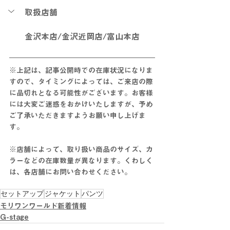
取扱店舗
金沢本店/金沢近岡店/富山本店
※上記は、記事公開時での在庫状況になりま
すので、タイミングによっては、ご来店の際
に
品切れとなる可能性がございます。お客様
には大変ご迷惑をおかけいたしますが、予め
ご了承いただきますようお願い申し上げま
す。
※店舗によって、取り扱い商品のサイズ、カ
ラーなどの在庫数量が異なります。くわしく
は、各店舗にお問い合わせください。
セットアップ
ジャケット
パンツ
モリワンワールド新着情報
G-stage