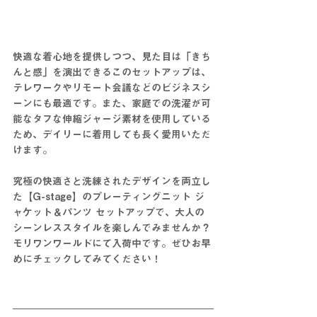
快適な着心地を提供しつつ、見た目は「きち
んと感」を演出できるこのセットアップは、
テレワークやリモート会議などのビジネスシ
ーンにも最適です。また、家庭での洗濯が可
能なタフな伸縮ジャージ素材を使用している
ため、デイリーに着用しても長く愛用いただ
けます。
究極の快適さと洗練されたデザインを両立し
た【G-stage】のプレーティングニット ジ
ャケット＆パンツ セットアップで、大人の
シーンレススタイルを楽しんでみませんか？
モリワンワールドにて入荷中です。ぜひお早
めにチェックしてみてください！