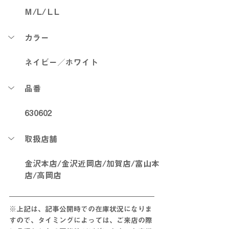
Ｍ/L/ＬL
カラー
ネイビー／ホワイト
品番
630602
取扱店舗
金沢本店/金沢近岡店/加賀店/富山本
店/高岡店
※上記は、記事公開時での在庫状況になりま
すので、タイミングによっては、ご来店の際