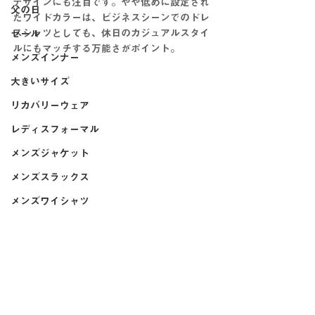
デザインにも注目です。やや低めに設定され
父の日
たワイドカラーは、ビジネスシーンでのドレ
スシャツとしても、休日のカジュアルスタイ
セール
ルにもマッチする万能さがポイント。
メンズインナー
大きいサイズ
リカバリーウェア
レディスフォーマル
メンズジャケット
メンズスラックス
メンズワイシャツ