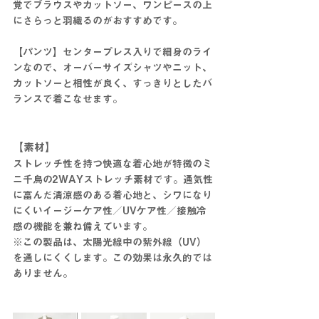
覚でブラウスやカットソー、ワンピースの上
にさらっと羽織るのがおすすめです。
【パンツ】センタープレス入りで細身のライ
ンなので、オーバーサイズシャツやニット、
カットソーと相性が良く、すっきりとしたバ
ランスで着こなせます。
【素材】
ストレッチ性を持つ快適な着心地が特徴のミ
ニ千鳥の2WAYストレッチ素材です。通気性
に富んだ清涼感のある着心地と、シワになり
にくいイージーケア性／UVケア性／接触冷
感の機能を兼ね備えています。
※この製品は、太陽光線中の紫外線（UV）
を通しにくくします。この効果は永久的では
ありません。