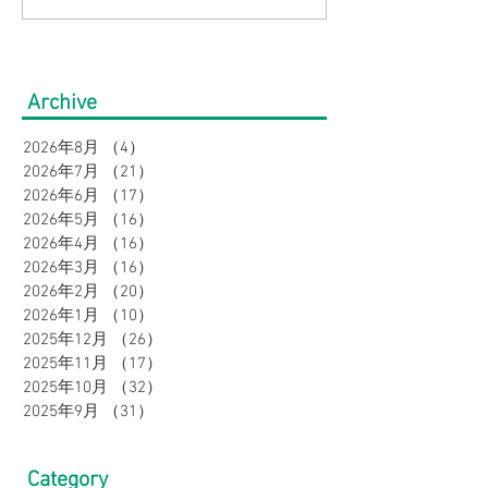
型カバーで叶える、大人
格！大きいサイ
の夏スタイル5選｜ウィメ
【Bigワールド
Archive
ンズ（3Lサイズ～）
Bigサマーバーゲ
2026年8月
（4）
4件の記事
2026年7月
（21）
21件の記事
2026年6月
（17）
17件の記事
2026年5月
（16）
16件の記事
2026年4月
（16）
16件の記事
2026年3月
（16）
16件の記事
2026年2月
（20）
20件の記事
2026年1月
（10）
10件の記事
2025年12月
（26）
26件の記事
2025年11月
（17）
17件の記事
2025年10月
（32）
32件の記事
2025年9月
（31）
31件の記事
Category