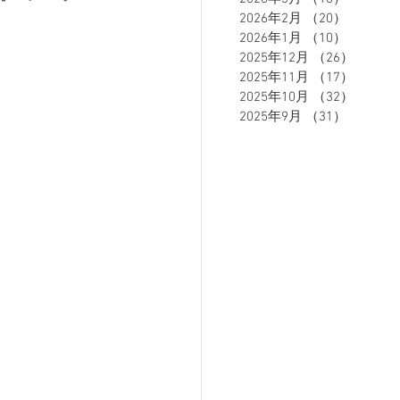
2026年2月
（20）
20件の
2026年1月
（10）
10件の
2025年12月
（26）
26件の
ETE HOMME - テットオム -
2025年11月
（17）
17件の
2025年10月
（32）
32件の
2025年9月
（31）
31件の
ーズスーツ
オーダースーツ
リカバリーウェア