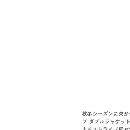
秋冬シーズンに欠か
プ ダブルジャケッ
えるストライプ柄が