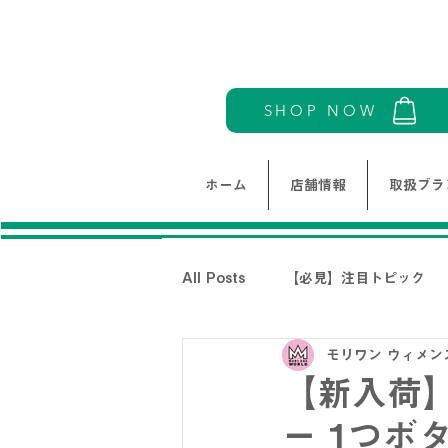
SHOP NOW
ホーム
店舗情報
取扱ブラ
All Posts
【必見】注目トピック
モリワン ウィメン
モリワンワールドレディース新着情
【新入荷】
ー 1つボ
THE NORTH FACE-ノースフェイ