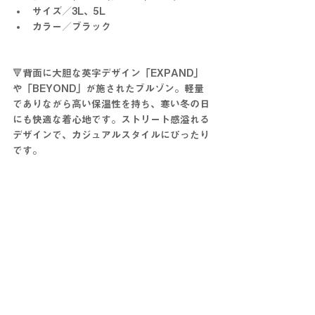
サイズ／3L、5L
カラー／ブラック
🔻背面に大胆な英字デザイン「EXPAND」
や「BEYOND」が施されたブルゾン。軽量
でありながら高い保温性を持ち、寒い冬の日
にも快適な着心地です。ストリート感溢れる
デザインで、カジュアルスタイルにぴったり
です。