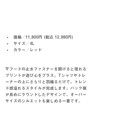
価格／11,800円 (税込 12,980円)
サイズ／4L
カラー／レッド
🔻フードの止水ファスナーを開けると現れる
プリントが遊び心をプラス。Tシャツやトレ
ーナーの上にさらりと羽織るだけで、トレン
ド感溢れるスタイルが完成します。バック裾
が長めにラウンドしたデザインで、オーバー
サイズのシルエットも楽しめる一着です。