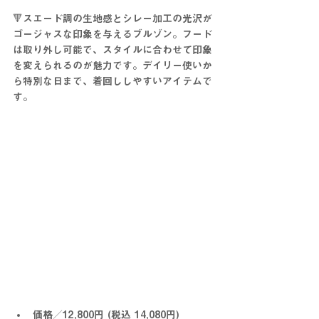
🔻スエード調の生地感とシレー加工の光沢が
ゴージャスな印象を与えるブルゾン。フード
は取り外し可能で、スタイルに合わせて印象
を変えられるのが魅力です。デイリー使いか
ら特別な日まで、着回ししやすいアイテムで
す。
価格／12,800円 (税込 14,080円)