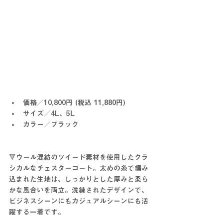
価格／10,800円 (税込 11,880円)
サイズ／4L、5L
カラー／ブラック
🔻ウール混紡のツイード素材を使用したクラ
シカルなチェスターコート。太めの糸で編み
込まれた生地は、しっかりとした厚みと柔ら
かな風合いを両立。洗練されたデザインで、
ビジネスシーンにもカジュアルシーンにも活
躍する一着です。