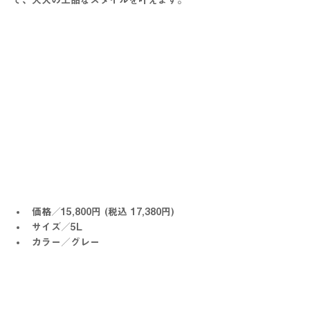
で、大人の上品なスタイルを叶えます。
価格／15,800円 (税込 17,380円)
サイズ／5L
カラー／グレー