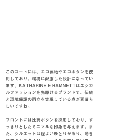
このコートには、エコ裏地やエコボタンを使
用しており、環境に配慮した設計になってい
ます。KATHARINE E HAMNETTはエシカ
ルファッションを先駆けるブランドで、伝統
と環境保護の両立を実現している点が素晴ら
しいですね。
フロントには比翼ボタンを採用しており、す
っきりとしたミニマルな印象を与えます。ま
た、シルエットは程よいゆとりがあり、動き