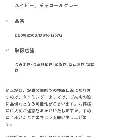
ネイビー、チャコールグレー
品番
DB90H256B/DB90H257G
取扱店舗
金沢本店/金沢近岡店/加賀店/富山本店/高岡
店
※上記は、記事公開時での在庫状況になりま
すので、タイミングによっては、ご来店の際
に
品切れとなる可能性がございます。お客様
には大変ご迷惑をおかけいたしますが、予め
ご了承いただきますようお願い申し上げま
す。