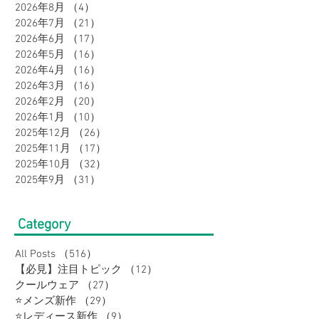
2026年8月
（4）
4件の記事
2026年7月
（21）
21件の記事
2026年6月
（17）
17件の記事
2026年5月
（16）
16件の記事
2026年4月
（16）
16件の記事
2026年3月
（16）
16件の記事
2026年2月
（20）
20件の記事
2026年1月
（10）
10件の記事
2025年12月
（26）
26件の記事
2025年11月
（17）
17件の記事
2025年10月
（32）
32件の記事
2025年9月
（31）
31件の記事
Category
All Posts
（516）
516件の記事
【必見】注目トピック
（12）
12件の記事
クールウェア
（27）
27件の記事
⭐メンズ新作
（29）
29件の記事
⭐レディース新作
（9）
9件の記事