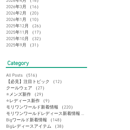
2026年4月
（16）
16件の記事
2026年3月
（16）
16件の記事
2026年2月
（20）
20件の記事
2026年1月
（10）
10件の記事
2025年12月
（26）
26件の記事
2025年11月
（17）
17件の記事
2025年10月
（32）
32件の記事
2025年9月
（31）
31件の記事
Category
All Posts
（516）
516件の記事
【必見】注目トピック
（12）
12件の記事
クールウェア
（27）
27件の記事
⭐メンズ新作
（29）
29件の記事
⭐レディース新作
（9）
9件の記事
モリワンワールド新着情報
（220）
220件の記事
モリワンワールドレディース新着情報
（80）
Bigワールド新着情報
（148）
148件の記事
Bigレディースアイテム
（38）
38件の記事