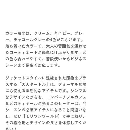
カラー展開は、クリーム、ネイビー、グレ
ー、チャコールグレーの4色がございます。
落ち着いたカラーで、大人の雰囲気を漂わせ
るコーディネートが簡単に仕上がります。ど
の色も合わせやすく、普段使いからビジネス
シーンまで幅広く対応します。
ジャケットスタイルに洗練された印象をプラ
スする「大人タートル」は、フォーマルな場
にも使える画期的なアイテムです。シンプル
なデザインながらも、コンバーチブルカフス
などのディテールが光るこのセーターは、今
シーズンの必須アイテムになること間違いな
し。ぜひ【モリワンワールド】で手に取り、
その着心地とデザインの良さを体感してくだ
さい！