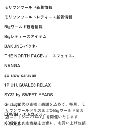
モリワンワールド新着情報
モリワンワールドレディース新着情報
Bigワールド新着情報
Bigレディースアイテム
BAKUNE-バクネ-
THE NORTH FACE-ノースフェイス-
NANGA
go slow caravan
1PIU1UGUALE3 RELAX
SY32 by SWEET YEARS
シニア世代の皆様に感謝を込めて、毎月、モ
G-stage
リワンワールド全店およびBigワールド金沢
EDWIN - エドウィン -
店にて「シニアDAY」を開催いたします！
60歳以上のお客様を対象に、お買い上げ総額
NICOLE - ニコル -