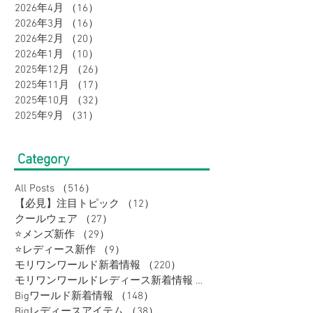
2026年4月
（16）
16件の記事
2026年3月
（16）
16件の記事
2026年2月
（20）
20件の記事
2026年1月
（10）
10件の記事
2025年12月
（26）
26件の記事
2025年11月
（17）
17件の記事
2025年10月
（32）
32件の記事
2025年9月
（31）
31件の記事
Category
All Posts
（516）
516件の記事
【必見】注目トピック
（12）
12件の記事
クールウェア
（27）
27件の記事
⭐メンズ新作
（29）
29件の記事
⭐レディース新作
（9）
9件の記事
モリワンワールド新着情報
（220）
220件の記事
モリワンワールドレディース新着情報
（80）
Bigワールド新着情報
（148）
148件の記事
Bigレディースアイテム
（38）
38件の記事