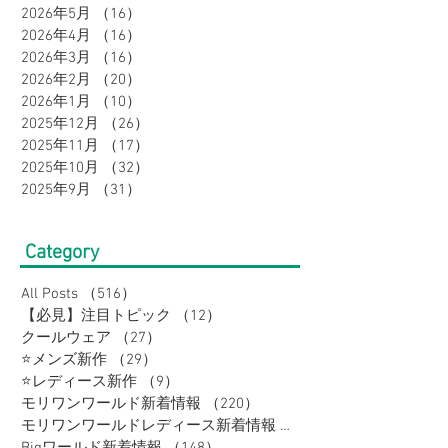
2026年5月
（16）
16件の記事
2026年4月
（16）
16件の記事
2026年3月
（16）
16件の記事
2026年2月
（20）
20件の記事
2026年1月
（10）
10件の記事
2025年12月
（26）
26件の記事
2025年11月
（17）
17件の記事
2025年10月
（32）
32件の記事
2025年9月
（31）
31件の記事
Category
All Posts
（516）
516件の記事
【必見】注目トピック
（12）
12件の記事
クールウェア
（27）
27件の記事
⭐メンズ新作
（29）
29件の記事
⭐レディース新作
（9）
9件の記事
モリワンワールド新着情報
（220）
220件の記事
モリワンワールドレディース新着情報
（80）