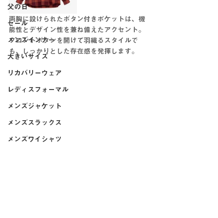
父の日
両胸に設けられたボタン付きポケットは、機
セール
能性とデザイン性を兼ね備えたアクセント。
メンズインナー
フロントボタンを開けて羽織るスタイルで
も、しっかりとした存在感を発揮します。
大きいサイズ
リカバリーウェア
レディスフォーマル
メンズジャケット
メンズスラックス
メンズワイシャツ