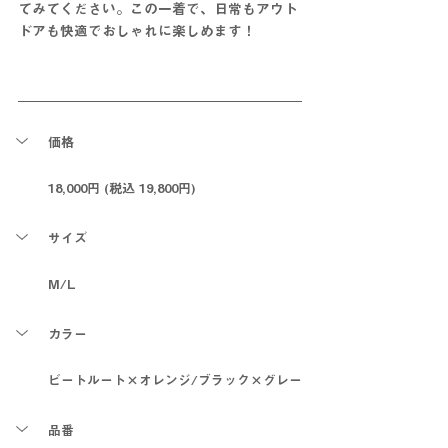
てみてください。この一着で、日常もアウト
ドアも快適でおしゃれに楽しめます！
価格
18,000円 (税込 19,800円)
サイズ
M/L
カラー
ビートルート×オレンジ/ブラック×グレー
品番