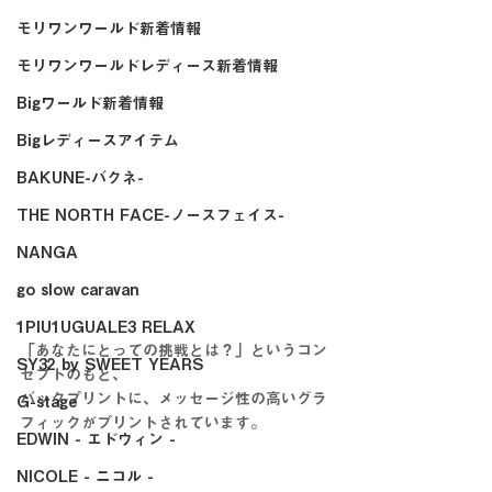
モリワンワールド新着情報
モリワンワールドレディース新着情報
Bigワールド新着情報
Bigレディースアイテム
BAKUNE-バクネ-
THE NORTH FACE-ノースフェイス-
NANGA
go slow caravan
1PIU1UGUALE3 RELAX
「あなたにとっての挑戦とは？」というコン
SY32 by SWEET YEARS
セプトのもと、
バックプリントに、メッセージ性の高いグラ
G-stage
フィックがプリントされています。
EDWIN - エドウィン -
NICOLE - ニコル -