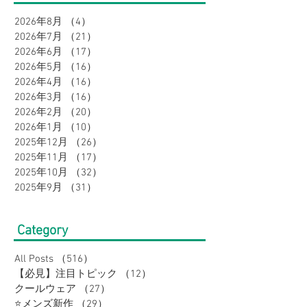
グ特集
介🌟
2026年8月
（4）
4件の記事
2026年7月
（21）
21件の記事
2026年6月
（17）
17件の記事
2026年5月
（16）
16件の記事
2026年4月
（16）
16件の記事
2026年3月
（16）
16件の記事
2026年2月
（20）
20件の記事
2026年1月
（10）
10件の記事
2025年12月
（26）
26件の記事
2025年11月
（17）
17件の記事
2025年10月
（32）
32件の記事
2025年9月
（31）
31件の記事
Category
All Posts
（516）
516件の記事
【必見】注目トピック
（12）
12件の記事
クールウェア
（27）
27件の記事
⭐メンズ新作
（29）
29件の記事