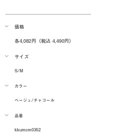
価格
各4,082円（税込 4,490円）
サイズ
S/M
カラー
ベージュ/チャコール
品番
kkumcm0352