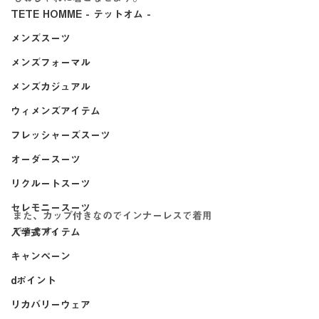
TETE HOMME - テットオム -
メンズスーツ
メンズフォーマル
メンズカジュアル
ウィメンズアイテム
フレッシャーズスーツ
オーダースーツ
リクルートスーツ
セレモニースーツ
また、カップ付きなのでインナーレスで着用
できます。
入学式アイテム
キャンペーン
dポイント
リカバリーウェア