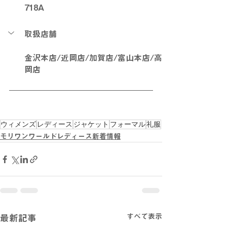
718A
取扱店舗
金沢本店/近岡店/加賀店/富山本店/高
岡店
ウィメンズ
レディース
ジャケット
フォーマル
礼服
モリワンワールドレディース新着情報
すべて表示
最新記事