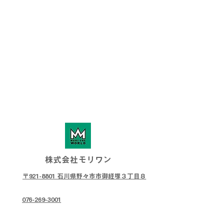
株式会社モリワン
〒921-8801 石川県野々市市御経塚３丁目８
076-269-3001