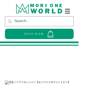
SHOP NOW
完全ノーアイロンシャツ【セミワイ
ドホワイトドビー】