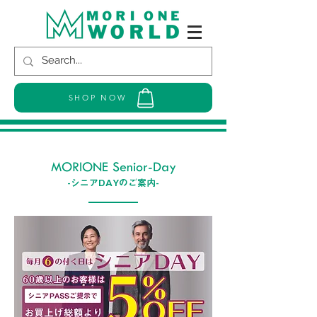
SHOP NOW
MORIONE Senior-Day
​-シニアDAYのご案内-