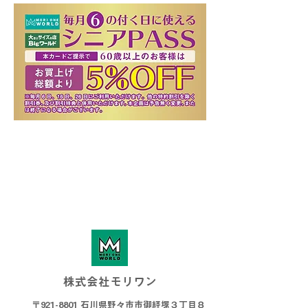
※お買上げ総額より割引となります。
※他の特約割引を除く、割引券、及び
割引特典と併用いただけます。
​※初回、身分証等をご提示ください。
株式会社モリワン
〒921-8801 石川県野々市市御経塚３丁目８