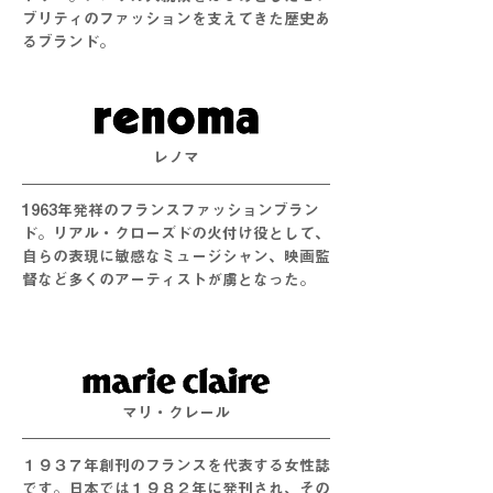
ブリティのファッションを支えてきた歴史あ
るブランド。
レノマ
1963年発祥のフランスファッションブラン
ド。リアル・クローズドの火付け役として、
自らの表現に敏感なミュージシャン、映画監
督など多くのアーティストが虜となった。
​マリ・クレール
１９３７年創刊のフランスを代表する女性誌
です。日本では１９８２年に発刊され、その