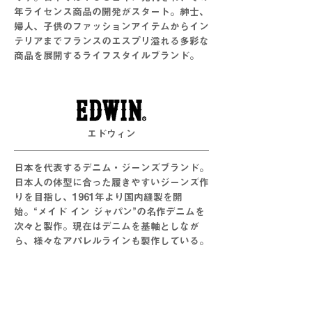
年ライセンス商品の開発がスタート。紳士、
婦人、子供のファッションアイテムからイン
テリアまでフランスのエスプリ溢れる多彩な
商品を展開するライフスタイルブランド。
エドウィン
日本を代表するデニム・ジーンズブランド。
日本人の体型に合った履きやすいジーンズ作
りを目指し、1961年より国内縫製を開
始。“メイド イン ジャパン”の名作デニムを
次々と製作。現在はデニムを基軸としなが
ら、様々なアパレルラインも製作している。