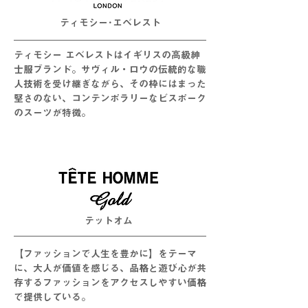
ティモシー･エベレスト
ティモシー エベレストはイギリスの高級紳
士服ブランド。サヴィル・ロウの伝統的な職
人技術を受け継ぎながら、その枠にはまった
堅さのない、コンテンポラリーなビスポーク
のスーツが特徴。
テットオム
【ファッションで人生を豊かに】をテーマ
に、大人が価値を感じる、品格と遊び心が共
存するファッションをアクセスしやすい価格
で提供している。