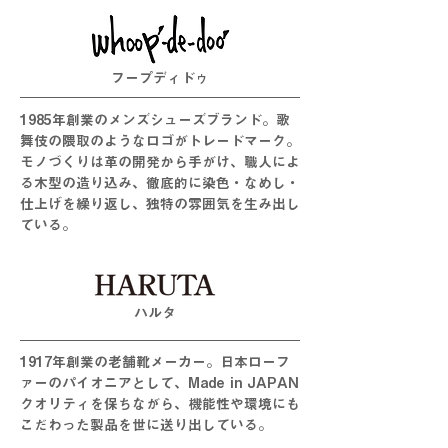
フープディドゥ
1985年創業のメンズシューズブランド。歌
舞伎の隈取のようなロゴがトレードマーク。
モノづくりは革の開発から手がけ、職人によ
る木型の造り込み、徹底的に染色・なめし・
仕上げを繰り返し、独特の雰囲気を生み出し
ている。
​ハルタ
1917年創業の老舗靴メーカー。日本ローフ
ァーのパイオニアとして、Made in JAPAN
クオリティを保ちながら、機能性や環境にも
こだわった製品を世に送り出している。