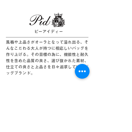
ピーアイディー
風格や上品さがオーラとなって溢れ出る、そ
んなこだわる大人が持つに相応しいバッグを
作り上げる。その目標の為に、機能性と耐久
性を含めた品質の良さ、選び抜かれた素材、
仕立ての良さと上品さを日々追求しているバ
ッグブランド。
Women's
​インディヴィ