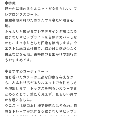
◆特徴
軽やかに揺れるシルエットが女性らしい、フ
レアロングスカート。
接触冷感素材のためひんやり冷たい履き心
地。
ふんわりと広がるフレアデザインが気になる
腰まわりやヒップラインを自然にカバーしな
がら、すっきりとした印象を演出します。ウ
エストは総ゴム仕様で、締め付け感が少なく
快適なはき心地。長時間のお出かけや旅行に
もおすすめです。
◆おすすめコーディネート
落ち着いたカラーが上品な印象を与えなが
ら、ふんわり広がるシルエットで女性らしさ
を演出します。トップスを明るいカラーでま
とめることで、重たく見えず、夏らしい爽や
かな着こなしに。
ウエストは総ゴム仕様で快適なはき心地。自
然なドレープが気になる腰まわりやヒップラ