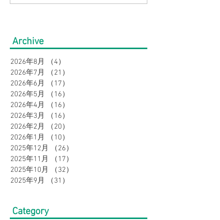
の帰省・旅行にぴった
見】快適にオシ
り！暑さ対策をしながら
盆の帰省・旅行
Archive
オシャレに。｜メンズ
すめコーデ特集
2026年8月
（4）
4件の記事
2026年7月
（21）
21件の記事
2026年6月
（17）
17件の記事
2026年5月
（16）
16件の記事
2026年4月
（16）
16件の記事
2026年3月
（16）
16件の記事
2026年2月
（20）
20件の記事
2026年1月
（10）
10件の記事
2025年12月
（26）
26件の記事
2025年11月
（17）
17件の記事
2025年10月
（32）
32件の記事
2025年9月
（31）
31件の記事
Category