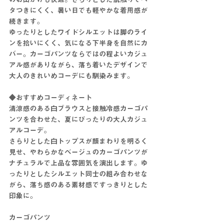
タつきにくく、暑い日でも軽やかな着用感が
続きます。
ゆったりとしたワイドシルエットは脚のライ
ンを拾いにくく、気になる下半身を自然にカ
バー。カーゴパンツならではの程よいカジュ
アル感がありながら、落ち着いたデザインで
大人のきれいめコーデにも馴染みます。
◆おすすめコーディネート
清涼感のある白ブラウスと接触冷感カーゴパ
ンツを合わせた、夏にぴったりの大人カジュ
アルコーデ。
さらりとした白トップスが顔まわりを明るく
見せ、やわらかなベージュのカーゴパンツが
ナチュラルで上品な雰囲気を演出します。ゆ
ったりとしたシルエット同士の組み合わせな
がら、落ち感のある素材感ですっきりとした
印象に。
カーゴパンツ