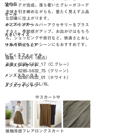
父の日
夏コーデが完成。落ち着いたグレーがコーデ
全体を引き締めながらも、重たく見えず上品
セール
な印象に仕上がります。
メンズインナー
かごバッグやシルバーアクセサリーをプラス
すると、季節感がアップ。お出かけはもちろ
大きいサイズ
ん、ショッピングや旅行など、快適さとおし
ゃれを両立したいシーンにもおすすめです。
リカバリーウェア
レディスフォーマル
価格：4,290円（税込）
品番：6285-5632_17（C.グレー）
メンズジャケット
　　　6285-5632_75（グリーン）
メンズスラックス
　　　6285-5632_01（ホワイト）
サイズ：3L/4L/5L/6L
メンズワイシャツ
💙スカート💙
接触冷感フレアロングスカート