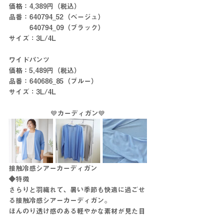
価格：4,389円（税込）
品番：640794_52（ベージュ）
　　　640794_09（ブラック）
サイズ：3L/4L
ワイドパンツ
価格：5,489円（税込）
品番：640686_85（ブルー）
サイズ：3L/4L
💙カーディガン💙
接触冷感シアーカーディガン
◆特徴
さらりと羽織れて、暑い季節も快適に過ごせ
る接触冷感シアーカーディガン。
ほんのり透け感のある軽やかな素材が見た目