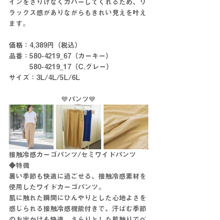
インをさりげなくカバーしてくれるため、リ
ラックス感がありながらもきれい見えを叶え
ます。
価格：4,389円（税込）　
品番：580-4219_67（カーキー）
　　　580-4219_17（C.グレー）
サイズ：3L/4L/5L/6L
💙パンツ💙
接触冷感カーゴパンツ/セミワイドパンツ
◆特徴
暑い季節も快適に過ごせる、接触冷感素材を
使用したワイドカーゴパンツ。
肌に触れた瞬間にひんやりとした心地よさを
感じられる接触冷感機能付きで、汗ばむ季節
のお出かけも快適。さらりとした肌触りでベ