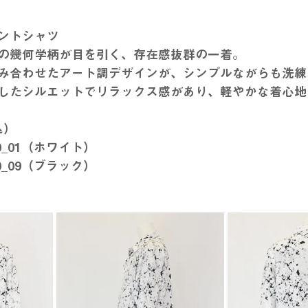
ントシャツ
の幾何学柄が目を引く、存在感抜群の一着。
み合わせたアート調デザインが、シンプルながらも洗練
したシルエットでリラックス感があり、軽やかな着心地
込）
90_01（ホワイト）
90_09（ブラック）