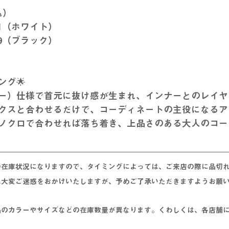
込）
_01（ホワイト）
_09（ブラック）
ング🌟
ー）仕様で首元に抜け感が生まれ、インナーとのレイヤ
クスと合わせるだけで、コーディネートの主役になるア
ノクロで合わせれば落ち着き、上品さのある大人のコー
の在庫状況になりますので、タイミングによっては、ご来店の際に品切
は大変ご迷惑をおかけいたしますが、予めご了承いただきますようお願
品のカラーやサイズなどの在庫数量が異なります。くわしくは、各店舗