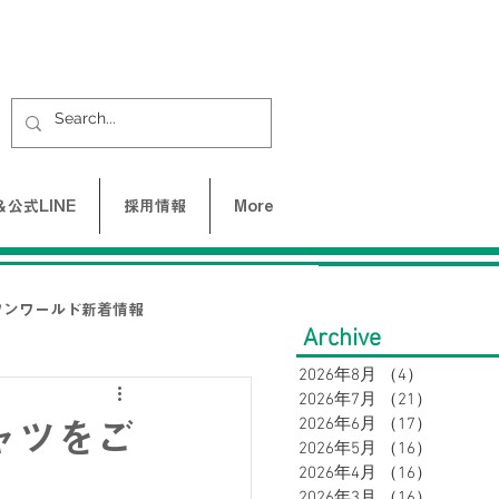
公式LINE
採用情報
More
ワンワールド新着情報
Archive
2026年8月
（4）
4件の記事
2026年7月
（21）
21件の
UNE-バクネ-
2026年6月
（17）
17件の
ャツをご
2026年5月
（16）
16件の
2026年4月
（16）
16件の
LAX
2026年3月
（16）
16件の