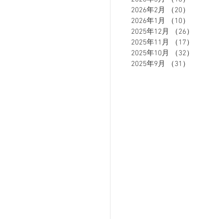
2026年2月
（20）
20件の
2026年1月
（10）
10件の
2025年12月
（26）
26件の
ETE HOMME - テットオム -
2025年11月
（17）
17件の
2025年10月
（32）
32件の
2025年9月
（31）
31件の
ーズスーツ
オーダースーツ
リカバリーウェア