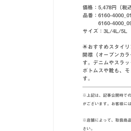
価格：5,478円（税
品番：6160-4000
　　　6160-4000
サイズ：3L/4L/5L
🌟おすすめスタイリ
開襟（オープンカラ
す。デニムやスラッ
ボトムスや靴も、モ
す。
※上記は、記事公開時で
がございます。お客様に
※店舗によって、取扱商
さい。