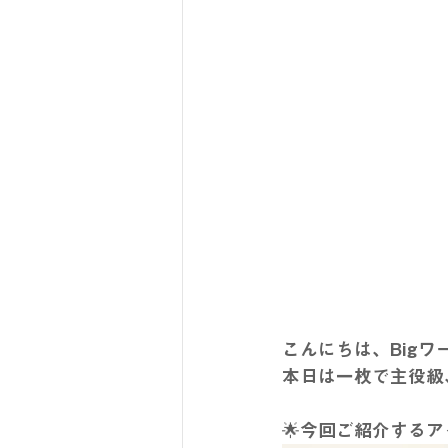
こんにちは、Bigワ
本日は一枚で主役級
🌟今回ご紹介する