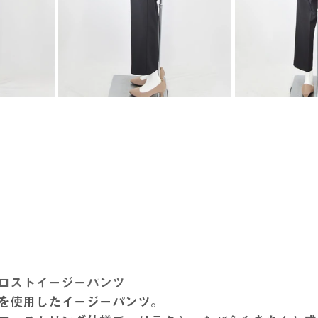
ロストイージーパンツ
を使用したイージーパンツ。 