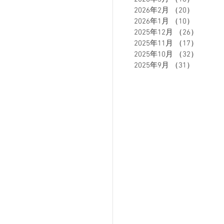
2026年2月
（20）
20件の
2026年1月
（10）
10件の
2025年12月
（26）
26件の
ETE HOMME - テットオム -
2025年11月
（17）
17件の
2025年10月
（32）
32件の
2025年9月
（31）
31件の
ーズスーツ
オーダースーツ
リカバリーウェア