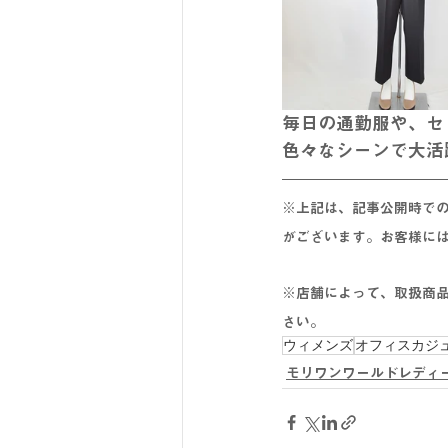
毎日の通勤服や、セ
色々なシーンで大活
※上記は、記事公開時で
がございます。お客様に
※店舗によって、取扱商
さい。
ウィメンズ
オフィスカジ
モリワンワールドレディ