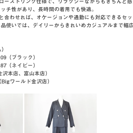
ローストリング仕様で、リラクシーながらもきちんと感
レッチ性があり、長時間の着用でも快適。 
と合わせれば、オケージョンや通勤にも対応できるセッ
単品使いでは、デイリーからきれいめカジュアルまで幅
込）
02_09（ブラック）
02_87（ネイビー）
（金沢本店、富山本店）
L（Bigワールド金沢店）