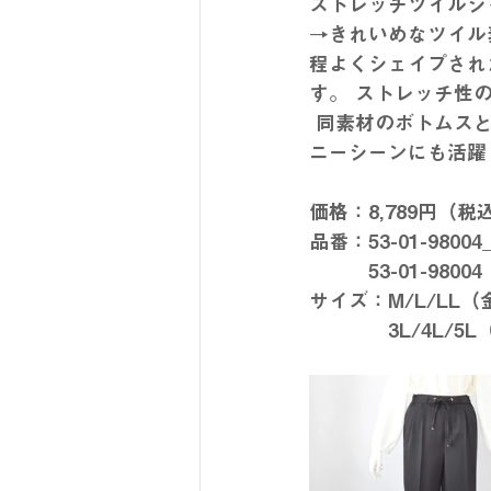
ストレッチツイルジ
→きれいめなツイル
程よくシェイプされ
す。 ストレッチ性
 同素材のボトムスと合わせたセットアップスタイルはもちろん、 単品使いで通勤やセレモ
ニーシーンにも活躍
価格：8,789円（税
品番：53-01-980
サイズ：M/L/LL
　　　　3L/4L/5