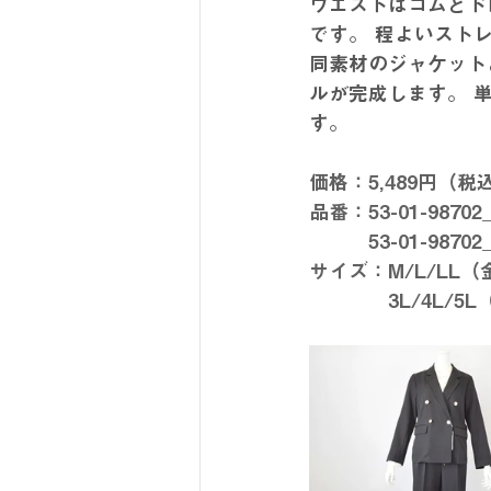
ウエストはゴムとド
です。 程よいスト
同素材のジャケット
ルが完成します。 
す。
価格：5,489円（税
品番：53-01-987
　　　53-01-987
サイズ：M/L/LL
　　　　3L/4L/5