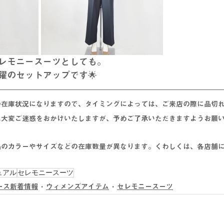
レモニースーツとしても。
躍のセットアップです🌟
の在庫状況になりますので、タイミングによっては、ご来店の際に
品切
は大変ご迷惑をおかけいたしますが、予めご了承いただきますようお願
品のカラーやサイズなどの在庫数量が異なります。くわしくは、各店舗
ュアル
セレモニースーツ
ース新着情報
ウィメンズアイテム
セレモニースーツ