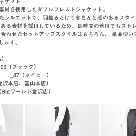
ャケット
素材を使用したダブルブレストジャケット。 
たシルエットで、羽織るだけできちんと感のあるスタイ
のある素材を採用しているため、長時間の着用でもスト
します。
込）
04_09（ブラック）
　　　53-01-98004	_87（ネイビー）
（金沢本店、富山本店）
L（Bigワールド金沢店）