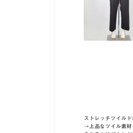
ストレッチツイルド
→
上品なツイル素材