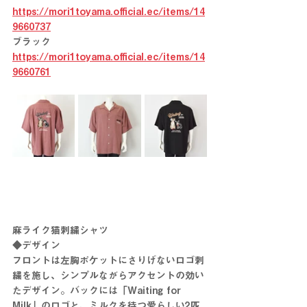
https://mori1toyama.official.ec/items/14
9660737
ブラック　
https://mori1toyama.official.ec/items/14
9660761
麻ライク猫刺繍シャツ
◆デザイン
フロントは左胸ポケットにさりげないロゴ刺
繍を施し、シンプルながらアクセントの効い
たデザイン。バックには「Waiting for 
Milk」のロゴと、ミルクを待つ愛らしい2匹