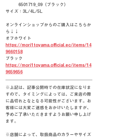
　　　6501719_09（ブラック）
サイズ：3L/4L/5L
オンラインショップからのご購入はこちらか
ら↓↓
オフホワイト　
https://mori1toyama.official.ec/items/14
9660158
ブラック　
https://mori1toyama.official.ec/items/14
9659656
※上記は、記事公開時での在庫状況になりま
すので、タイミングによっては、ご来店の際
に
品切れとな
となる
可能性がございます。お
客様には大変ご迷惑をおかけいたしますが、
予めご了承いただきますようお願い申し上げ
ます。
※店舗によって、取扱商品のカラーやサイズ