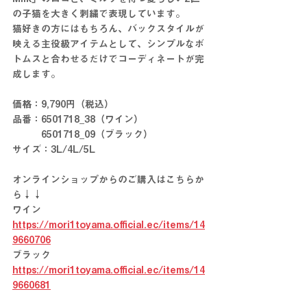
の子猫を大きく刺繍で表現しています。
猫好きの方にはもちろん、バックスタイルが
映える主役級アイテムとして、シンプルなボ
トムスと合わせるだけでコーディネートが完
成します。
価格：9,790円（税込）
品番：6501718_38（ワイン）
　　　6501718_09（ブラック）
サイズ：3L/4L/5L
オンラインショップからのご購入はこちらか
ら↓↓
ワイン　
https://mori1toyama.official.ec/items/14
9660706
ブラック　
https://mori1toyama.official.ec/items/14
9660681