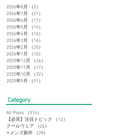
2026年8月
（2）
2件の記事
【Bigワールド
2026年7月
（21）
21件の記事
ネスまとめ買い
2026年6月
（17）
17件の記事
2026年5月
（16）
16件の記事
催中♪
2026年4月
（16）
16件の記事
2026年3月
（16）
16件の記事
2026年2月
（20）
20件の記事
2026年1月
（10）
10件の記事
2025年12月
（26）
26件の記事
2025年11月
（17）
17件の記事
2025年10月
（32）
32件の記事
2025年9月
（31）
31件の記事
Category
All Posts
（514）
514件の記事
【必見】注目トピック
（12）
12件の記事
クールウェア
（26）
26件の記事
⭐メンズ新作
（28）
28件の記事