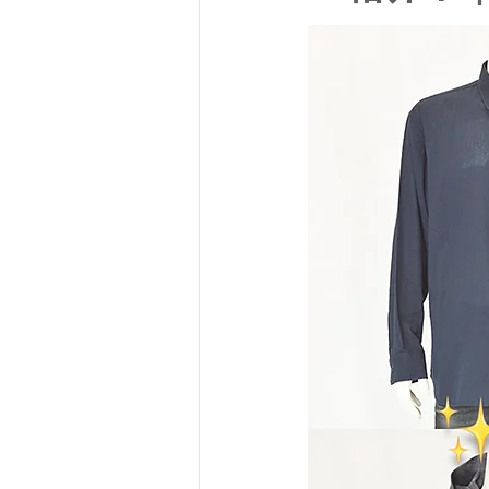
SY32 by SWEET YEARS
G-
メンズスーツ
メンズフォーマ
リクルートスーツ
セレモニー