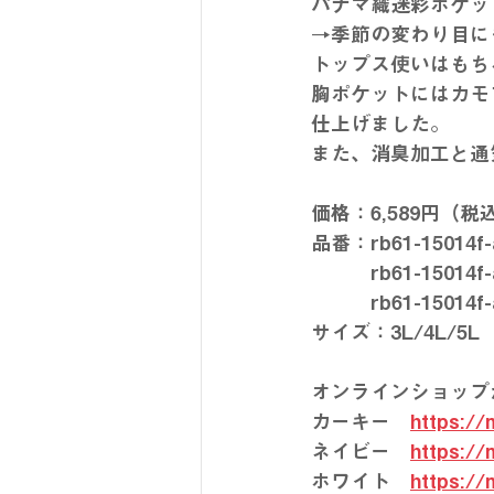
パナマ織迷彩ポケッ
→季節の変わり目に
トップス使いはもち
胸ポケットにはカモ
仕上げました。
また、消臭加工と通
価格：6,589円（税
品番：rb61-15014
　　　rb61-15014
　　　rb61-15014
サイズ：3L/4L/5L
オンラインショップ
カーキー　
https://
ネイビー　
https://
ホワイト　
https://