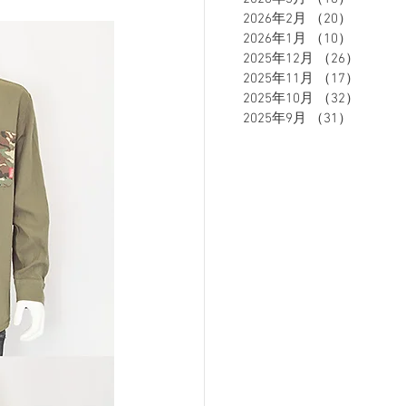
2026年2月
（20）
20件の
2026年1月
（10）
10件の
2025年12月
（26）
26件の
ETE HOMME - テットオム -
2025年11月
（17）
17件の
2025年10月
（32）
32件の
2025年9月
（31）
31件の
ーズスーツ
オーダースーツ
リカバリーウェア