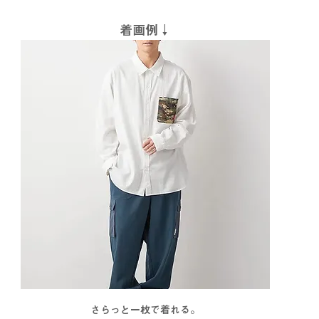
着画例↓
さらっと一枚で着れる。