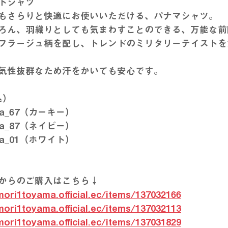
トシャツ
もさらりと快適にお使いいただける、パナマシャツ。
ろん、羽織りとしても気まわすことのできる、万能な前
フラージュ柄を配し、トレンドのミリタリーテイストを
気性抜群なため汗をかいても安心です。
込）
f-a_67（カーキー）
f-a_87（ネイビー）
f-a_01（ホワイト）
からのご購入はこちら↓
mori1toyama.official.ec/items/137032166
mori1toyama.official.ec/items/137032113
mori1toyama.official.ec/items/137031829