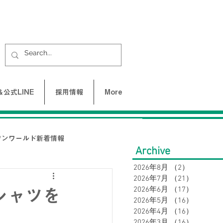
公式LINE
採用情報
More
ワンワールド新着情報
Archive
2026年8月
（2）
2件の記事
2026年7月
（21）
21件の
UNE-バクネ-
2026年6月
（17）
17件の
シャツを
2026年5月
（16）
16件の
2026年4月
（16）
16件の
LAX
2026年3月
（16）
16件の