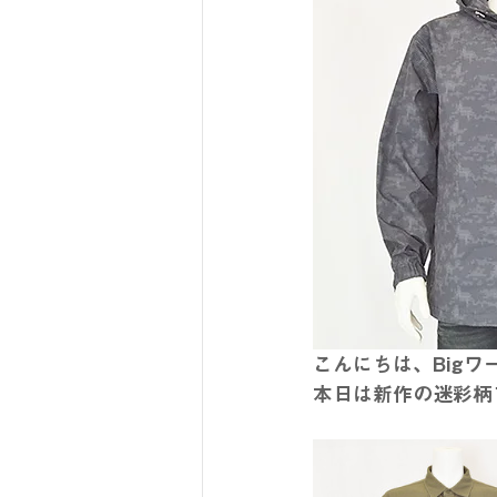
こんにちは、Bigワ
本日は新作の迷彩柄