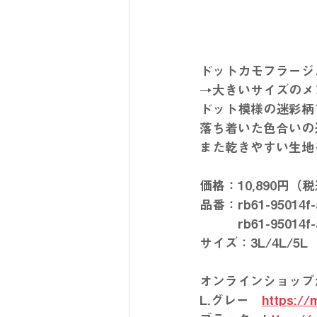
ドットカモフラージ
→大きいサイズのメ
ドット模様の迷彩柄
落ち着いた色合いの
また乾きやすい生地
価格：10,890円（
品番：rb61-95014
　　　rb61-95014
サイズ：3L/4L/5L
オンラインショップ
L.グレー　
https://