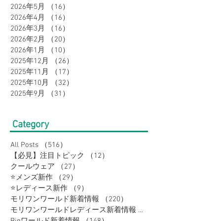
2026年5月
（16）
16件の記事
2026年4月
（16）
16件の記事
2026年3月
（16）
16件の記事
2026年2月
（20）
20件の記事
2026年1月
（10）
10件の記事
2025年12月
（26）
26件の記事
2025年11月
（17）
17件の記事
2025年10月
（32）
32件の記事
2025年9月
（31）
31件の記事
Category
All Posts
（516）
516件の記事
【必見】注目トピック
（12）
12件の記事
クールウェア
（27）
27件の記事
⭐メンズ新作
（29）
29件の記事
⭐レディース新作
（9）
9件の記事
モリワンワールド新着情報
（220）
220件の記事
モリワンワールドレディース新着情報
（80）
Bigワールド新着情報
（148）
148件の記事