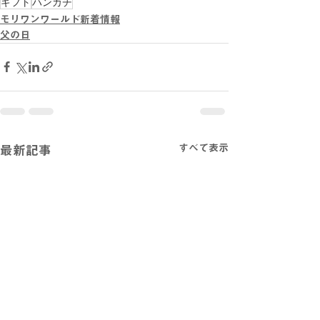
ギフト
ハンカチ
モリワンワールド新着情報
父の日
すべて表示
最新記事