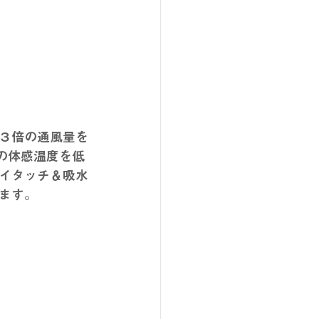
３倍の通風量を
時の体感温度を低
イタッチ＆吸水
ます。