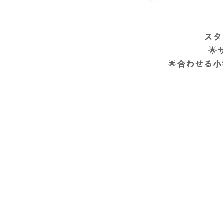
スタ

🌟合わせる