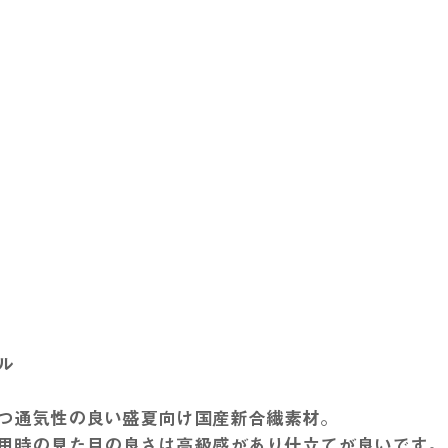
ル
かつ通気性の良い盛夏向け国産新合繊素材。
用時の見た目の良さは高級感があり仕立てが良いです。