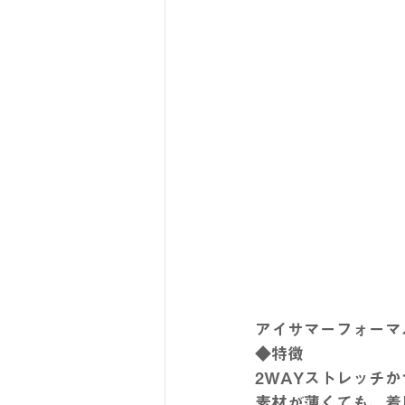
アイサマーフォーマ
◆特徴
2WAYストレッチ
素材が薄くても、着