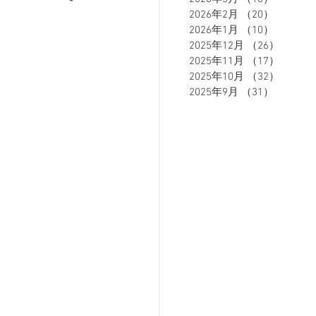
2026年2月
（20）
20件の
2026年1月
（10）
10件の
2025年12月
（26）
26件の
ETE HOMME - テットオム -
2025年11月
（17）
17件の
2025年10月
（32）
32件の
2025年9月
（31）
31件の
ーズスーツ
オーダースーツ
リカバリーウェア