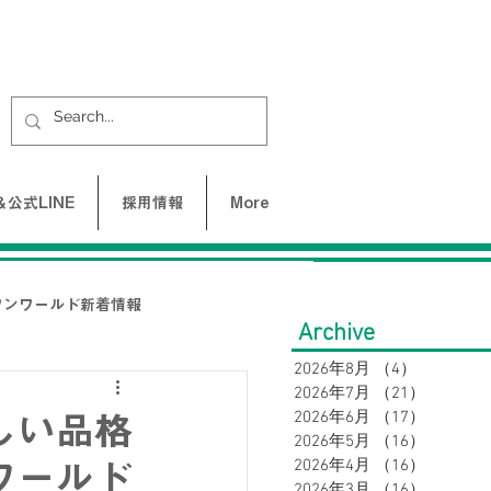
公式LINE
採用情報
More
ワンワールド新着情報
Archive
2026年8月
（4）
4件の記事
2026年7月
（21）
21件の
UNE-バクネ-
2026年6月
（17）
17件の
しい品格
2026年5月
（16）
16件の
2026年4月
（16）
16件の
ワールド
LAX
2026年3月
（16）
16件の