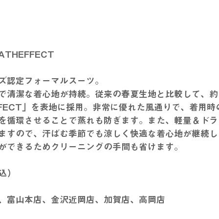
THEFFECT
ズ認定フォーマルスーツ。
で清潔な着心地が持続。従来の春夏生地と比較して、約
EFFECT」を表地に採用。非常に優れた風通りで、着用
を循環させることで蒸れも防ぎます。また、軽量＆ドラ
ますので、汗ばむ季節でも涼しく快適な着心地が継続し
ができるためクリーニングの手間も省けます。
税込）
、富山本店、金沢近岡店、加賀店、高岡店