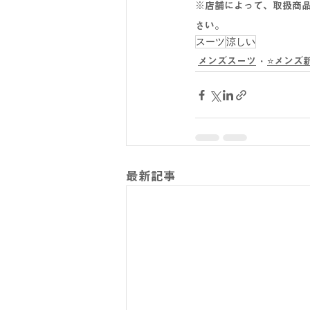
※店舗によって、取扱商
さい。
スーツ
涼しい
メンズスーツ
⭐メンズ
最新記事