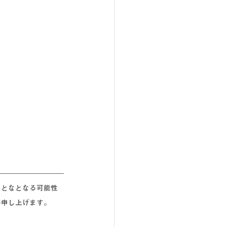
れとな
となる
可能性
い申し上げます。