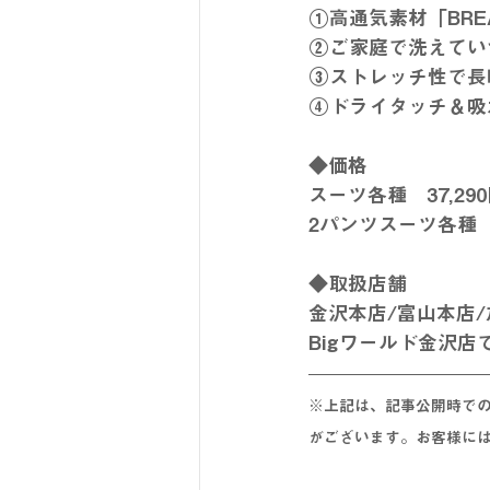
①高通気素材「BREA
②ご家庭で洗えてい
③ストレッチ性で長
④ドライタッチ＆吸
◆価格
スーツ各種　37,29
2パンツスーツ各種　
◆取扱店舗
金沢本店/富山本店/
Bigワールド金沢
※上記は、記事公開時で
がございます。お客様に