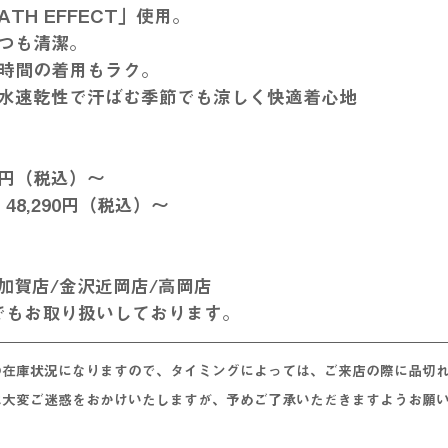
TH EFFECT」使用。
つも清潔。
時間の着用もラク。
水速乾性で汗ばむ季節でも涼しく快適着心地
0円（税込）～
48,290円（税込）～
加賀店/金沢近岡店/高岡店
店でもお取り扱いしております。
の在庫状況になりますので、タイミングによっては、ご来店の際に
品切
は大変ご迷惑をおかけいたしますが、予めご了承いただきますようお願