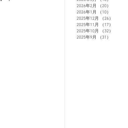
2026年2月
（20）
20件の
2026年1月
（10）
10件の
2025年12月
（26）
26件の
ETE HOMME - テットオム -
2025年11月
（17）
17件の
2025年10月
（32）
32件の
2025年9月
（31）
31件の
ーズスーツ
オーダースーツ
リカバリーウェア