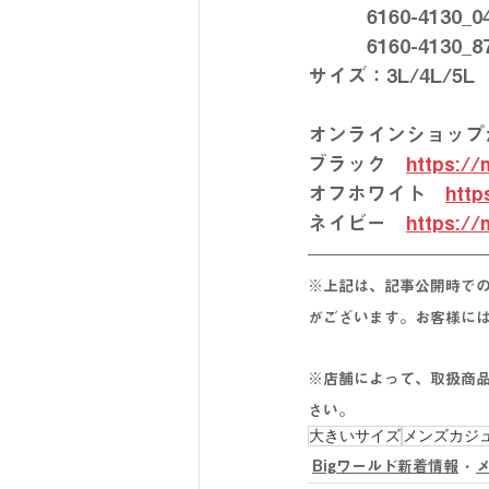
　　　6160-4130
　　　6160-4130
サイズ：3L/4L/5L
オンラインショップ
ブラック　
https://
オフホワイト　
http
ネイビー　
https://
※上記は、記事公開時で
がございます。お客様に
※店舗によって、取扱商
さい。
大きいサイズ
メンズカジ
Bigワールド新着情報