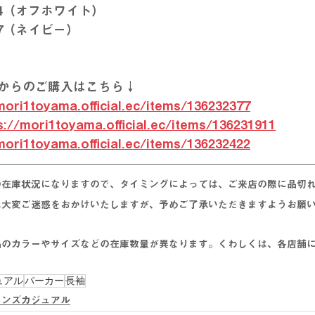
_04（オフホワイト）
_87（ネイビー）
からのご購入はこちら↓
mori1toyama.official.ec/items/136232377
s://mori1toyama.official.ec/items/136231911
mori1toyama.official.ec/items/136232422
の在庫状況になりますので、タイミングによっては、ご来店の際に品切
は大変ご迷惑をおかけいたしますが、予めご了承いただきますようお願
品のカラーやサイズなどの在庫数量が異なります。くわしくは、各店舗
ュアル
パーカー
長袖
メンズカジュアル