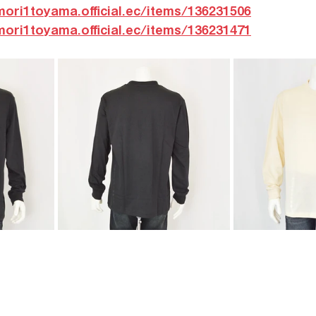
mori1toyama.official.ec/items/136231506
mori1toyama.official.ec/items/136231471