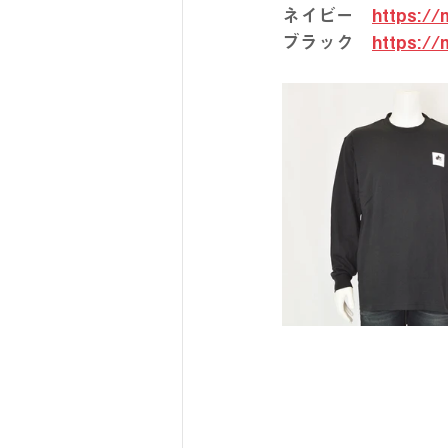
ネイビー　
https://
ブラック　
https://