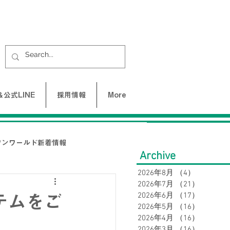
公式LINE
採用情報
More
ワンワールド新着情報
Archive
2026年8月
（4）
4件の記事
2026年7月
（21）
21件の
UNE-バクネ-
2026年6月
（17）
17件の
テムをご
2026年5月
（16）
16件の
2026年4月
（16）
16件の
LAX
2026年3月
（16）
16件の