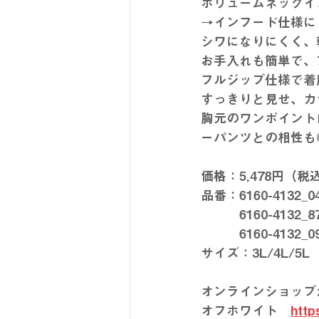
ボリュームネックイ
→インフード仕様に
シワになりにくく、
お手入れも簡単で、
フルジップ仕様で着
すっきりと見せ、カ
胸元のワンポイント
ーパンツとの相性も
価格：5,478円（税
品番：6160-4132
　　　6160-4132
　　　6160-4132
サイズ：3L/4L/5L
オンラインショップ
オフホワイト　
http