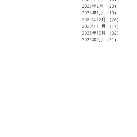
2026年2月
（20）
20件の
2026年1月
（10）
10件の
2025年12月
（26）
26件の
ETE HOMME - テットオム -
2025年11月
（17）
17件の
2025年10月
（32）
32件の
2025年9月
（31）
31件の
ーズスーツ
オーダースーツ
リカバリーウェア