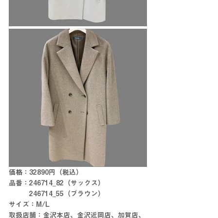
価格：32890円（税込）
品番：246714_82（サックス）
　　　246714_55（ブラウン）
サイズ：M/L
取扱店舗：金沢本店、金沢近岡店、加賀店、