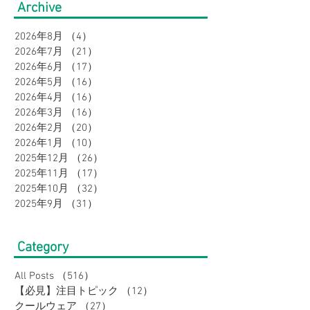
Archive
セットアップ４選｜ウィ
ンズ（3Lサイズ
2026年8月
（4）
4件の記事
メンズ
2026年7月
（21）
21件の記事
2026年6月
（17）
17件の記事
2026年5月
（16）
16件の記事
2026年4月
（16）
16件の記事
2026年3月
（16）
16件の記事
2026年2月
（20）
20件の記事
2026年1月
（10）
10件の記事
2025年12月
（26）
26件の記事
2025年11月
（17）
17件の記事
2025年10月
（32）
32件の記事
2025年9月
（31）
31件の記事
Category
All Posts
（516）
516件の記事
【必見】注目トピック
（12）
12件の記事
クールウェア
（27）
27件の記事