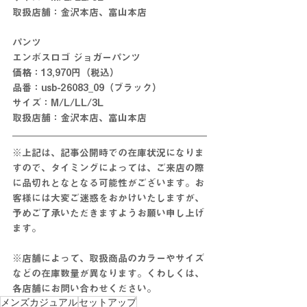
取扱店舗：金沢本店、富山本店
パンツ
エンボスロゴ ジョガーパンツ
価格：13,970円（税込）
品番：usb-26083_09（ブラック）
サイズ：M/L/LL/3L
取扱店舗：金沢本店、富山本店
※上記は、記事公開時での在庫状況になりま
すので、タイミングによっては、ご来店の際
に
品切れとな
となる
可能性がございます。お
客様には大変ご迷惑をおかけいたしますが、
予めご了承いただきますようお願い申し上げ
ます。
※店舗によって、取扱商品のカラーやサイズ
などの在庫数量が異なります。くわしくは、
各店舗にお問い合わせください。
メンズカジュアル
セットアップ