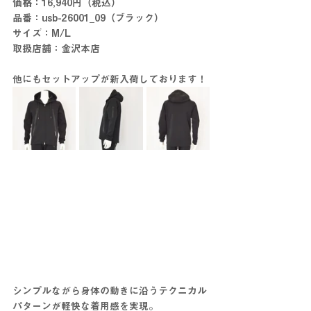
価格：16,940円（税込）
品番：usb-26001_09（ブラック）
サイズ：M/L
取扱店舗：金沢本店
他にもセットアップが新入荷しております！
シンプルながら身体の動きに沿うテクニカル
パターンが軽快な着用感を実現。