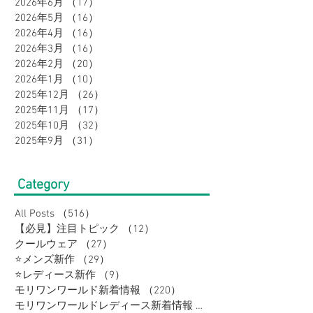
2026年6月
（17）
17件の記事
2026年5月
（16）
16件の記事
2026年4月
（16）
16件の記事
2026年3月
（16）
16件の記事
2026年2月
（20）
20件の記事
2026年1月
（10）
10件の記事
2025年12月
（26）
26件の記事
2025年11月
（17）
17件の記事
2025年10月
（32）
32件の記事
2025年9月
（31）
31件の記事
Category
All Posts
（516）
516件の記事
【必見】注目トピック
（12）
12件の記事
クールウェア
（27）
27件の記事
⭐メンズ新作
（29）
29件の記事
⭐レディース新作
（9）
9件の記事
モリワンワールド新着情報
（220）
220件の記事
モリワンワールドレディース新着情報
（80）