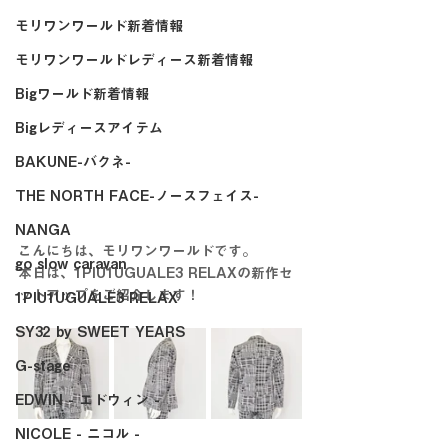
モリワンワールド新着情報
モリワンワールドレディース新着情報
Bigワールド新着情報
Bigレディースアイテム
BAKUNE-バクネ-
THE NORTH FACE-ノースフェイス-
NANGA
こんにちは、モリワンワールドです。
go slow caravan
本日は、1PIU1UGUALE3 RELAXの新作セ
ットアップをご紹介します！
1PIU1UGUALE3 RELAX
SY32 by SWEET YEARS
G-stage
EDWIN - エドウィン -
NICOLE - ニコル -