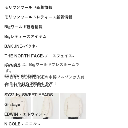
モリワンワールド新着情報
モリワンワールドレディース新着情報
Bigワールド新着情報
Bigレディースアイテム
BAKUNE-バクネ-
THE NORTH FACE-ノースフェイス-
こんにちは、Bigワールドプレスルームで
NANGA
す。
go slow caravan
本日は、CONVERSEの中綿ブルゾンが入荷
しましたのでご紹介します！
1PIU1UGUALE3 RELAX
SY32 by SWEET YEARS
G-stage
EDWIN - エドウィン -
NICOLE - ニコル -