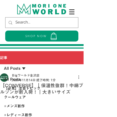
SHOP NOW
記事
All Posts
Ｂigワールド金沢店
All Posts
2025年11月14日
読了時間: 1分
【CONVERSE】｜保温性抜群！中綿ブ
【必見】注目トピック
ルゾンが新入荷！｜大きいサイズ
クールウェア
⭐メンズ新作
⭐レディース新作