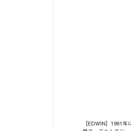
【EDWIN】19