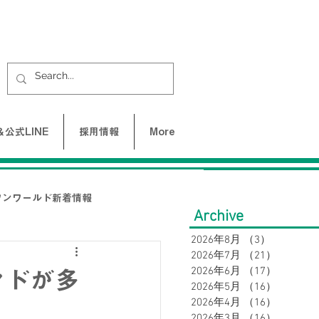
公式LINE
採用情報
More
ワンワールド新着情報
Archive
2026年8月
（3）
3件の記事
2026年7月
（21）
21件の
UNE-バクネ-
2026年6月
（17）
17件の
ンドが多
2026年5月
（16）
16件の
2026年4月
（16）
16件の
LAX
2026年3月
（16）
16件の