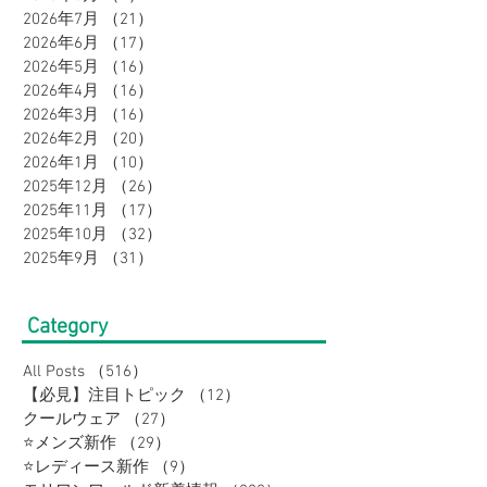
2026年7月
（21）
21件の記事
2026年6月
（17）
17件の記事
2026年5月
（16）
16件の記事
2026年4月
（16）
16件の記事
2026年3月
（16）
16件の記事
2026年2月
（20）
20件の記事
2026年1月
（10）
10件の記事
2025年12月
（26）
26件の記事
2025年11月
（17）
17件の記事
2025年10月
（32）
32件の記事
2025年9月
（31）
31件の記事
Category
All Posts
（516）
516件の記事
【必見】注目トピック
（12）
12件の記事
クールウェア
（27）
27件の記事
⭐メンズ新作
（29）
29件の記事
⭐レディース新作
（9）
9件の記事