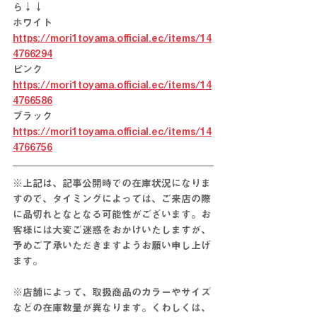
ら↓↓
ホワイト　
https://mori1toyama.official.ec/items/14
4766294
ピンク　
https://mori1toyama.official.ec/items/14
4766586
ブラック　
https://mori1toyama.official.ec/items/14
4766756
※上記は、記事公開時での在庫状況になりま
すので、タイミングによっては、ご来店の際
に
品切れとな
となる
可能性がございます。お
客様には大変ご迷惑をおかけいたしますが、
予めご了承いただきますようお願い申し上げ
ます。
※店舗によって、取扱商品のカラーやサイズ
などの在庫数量が異なります。くわしくは、