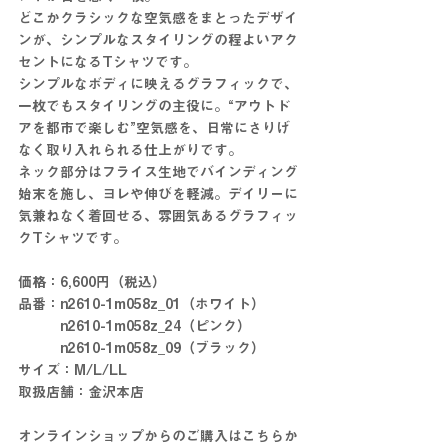
どこかクラシックな空気感をまとったデザイ
ンが、シンプルなスタイリングの程よいアク
セントになるTシャツです。
シンプルなボディに映えるグラフィックで、
一枚でもスタイリングの主役に。“アウトド
アを都市で楽しむ”空気感を、日常にさりげ
なく取り入れられる仕上がりです。
ネック部分はフライス生地でバインディング
始末を施し、ヨレや伸びを軽減。デイリーに
気兼ねなく着回せる、雰囲気あるグラフィッ
クTシャツです。
価格：6,600円（税込）
品番：n2610-1m058z_01（ホワイト）
　　　n2610-1m058z_24（ピンク）
　　　n2610-1m058z_09（ブラック）
サイズ：M/L/LL
取扱店舗：金沢本店
オンラインショップからのご購入はこちらか