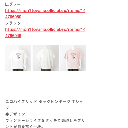
L.グレー　
https://mori1toyama.official.ec/items/14
4766080
ブラック　
https://mori1toyama.official.ec/items/14
4766049
エコハイブリッド ダックビンテージ Tシャ
ツ
◆デザイン
ヴィンテージライクなタッチで表現したプリ
ントが目を惹く一枚。