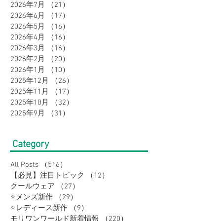
2026年7月
（21）
21件の記事
2026年6月
（17）
17件の記事
2026年5月
（16）
16件の記事
2026年4月
（16）
16件の記事
2026年3月
（16）
16件の記事
2026年2月
（20）
20件の記事
2026年1月
（10）
10件の記事
2025年12月
（26）
26件の記事
2025年11月
（17）
17件の記事
2025年10月
（32）
32件の記事
2025年9月
（31）
31件の記事
Category
All Posts
（516）
516件の記事
【必見】注目トピック
（12）
12件の記事
クールウェア
（27）
27件の記事
⭐メンズ新作
（29）
29件の記事
⭐レディース新作
（9）
9件の記事
モリワンワールド新着情報
（220）
220件の記事