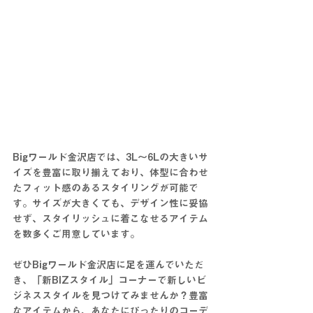
Bigワールド金沢店では、3L〜6Lの大きいサ
イズを豊富に取り揃えており、体型に合わせ
たフィット感のあるスタイリングが可能で
す。サイズが大きくても、デザイン性に妥協
せず、スタイリッシュに着こなせるアイテム
を数多くご用意しています。
ぜひBigワールド金沢店に足を運んでいただ
き、「新BIZスタイル」コーナーで新しいビ
ジネススタイルを見つけてみませんか？豊富
なアイテムから、あなたにぴったりのコーデ