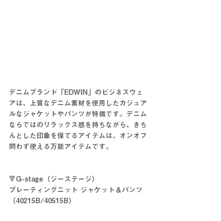
デニムブランド「EDWIN」のビジネスウェ
アは、上質なデニム素材を使用したカジュア
ルなジャケットやパンツが特徴です。デニム
ならではのリラックス感を持ちながら、きち
んとした印象を保てるアイテムは、オンオフ
問わず使える万能アイテムです。
🔻G-stage（ジーステージ）
プレーティングニット ジャケット＆パンツ
（40215B/40515B）