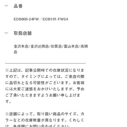
品番
EDB803-24FW／EDB101-FW24
取扱店舗
金沢本店/金沢近岡店/加賀店/富山本店/高岡
店
※上記は、記事公開時での在庫状況になりま
すので、タイミングによっては、ご来店の際
に
品切れとなる可能性がございます。お客様
には大変ご迷惑をおかけいたしますが、予め
ご了承いただきますようお願い申し上げま
す。
※店舗によって、取り扱い商品のサイズ、カ
ラーなどの在庫数量が異なります。くわしく
は、各店舗にお問い合わせください。