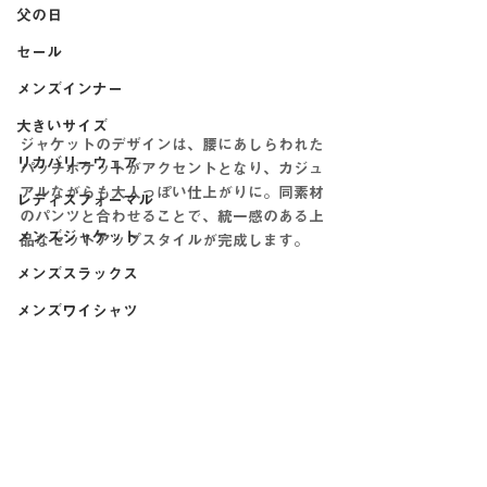
父の日
セール
メンズインナー
大きいサイズ
ジャケットのデザインは、腰にあしらわれた
リカバリーウェア
パッチポケットがアクセントとなり、カジュ
アルながらも大人っぽい仕上がりに。同素材
レディスフォーマル
のパンツと合わせることで、統一感のある上
メンズジャケット
品なセットアップスタイルが完成します。
メンズスラックス
メンズワイシャツ