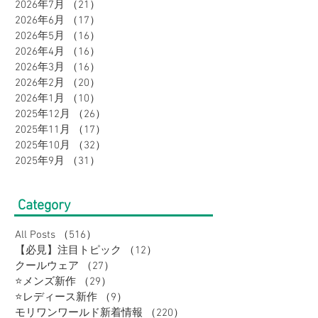
2026年7月
（21）
21件の記事
2026年6月
（17）
17件の記事
2026年5月
（16）
16件の記事
2026年4月
（16）
16件の記事
2026年3月
（16）
16件の記事
2026年2月
（20）
20件の記事
2026年1月
（10）
10件の記事
2025年12月
（26）
26件の記事
2025年11月
（17）
17件の記事
2025年10月
（32）
32件の記事
2025年9月
（31）
31件の記事
Category
All Posts
（516）
516件の記事
【必見】注目トピック
（12）
12件の記事
クールウェア
（27）
27件の記事
⭐メンズ新作
（29）
29件の記事
⭐レディース新作
（9）
9件の記事
モリワンワールド新着情報
（220）
220件の記事