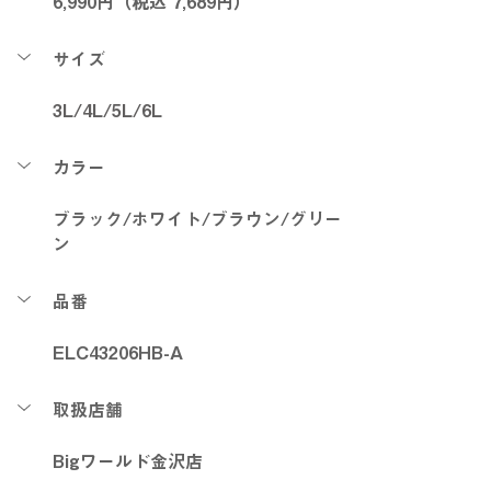
6,99
0円（税込 7,689
円）
サイズ
3L/4L/5L/6L
カラー
ブラック/ホワイト/ブラウン/グリー
ン
品番
ELC43206HB-A
取扱店舗
Bigワールド金沢店