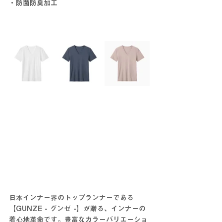
・防菌防臭加工
日本インナー界のトップランナーである
【GUNZE - グンゼ -】が贈る、インナーの
着心地革命です。豊富なカラーバリエーショ