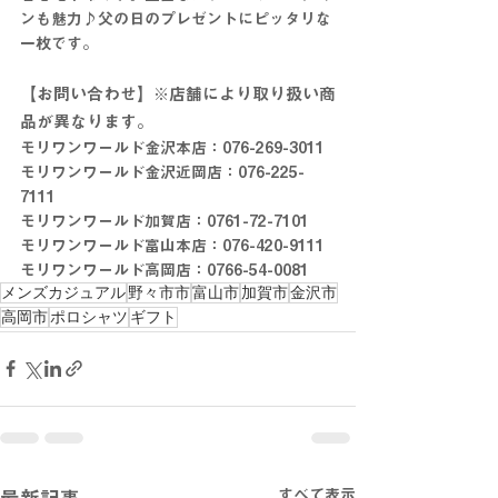
ンも魅力♪父の日のプレゼントにピッタリな
一枚です。
【お問い合わせ】※店舗により取り扱い商
品が異なります。
モリワンワールド金沢本店：076-269-3011
モリワンワールド金沢近岡店：076-225-
7111
モリワンワールド加賀店：0761-72-7101
モリワンワールド富山本店：076-420-9111
モリワンワールド高岡店：0766-54-0081
メンズカジュアル
野々市市
富山市
加賀市
金沢市
高岡市
ポロシャツ
ギフト
すべて表示
最新記事